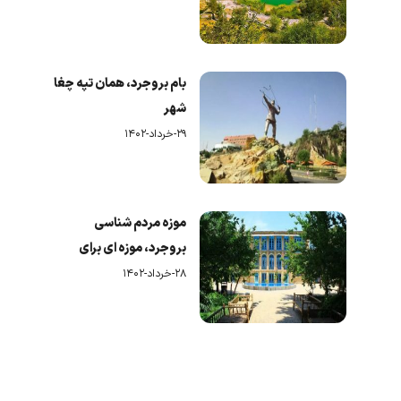
بام بروجرد، همان تپه چغا
شهر
۲۹-خرداد-۱۴۰۲
موزه مردم شناسی
بروجرد، موزه ای برای
نمایش تاریخ
۲۸-خرداد-۱۴۰۲