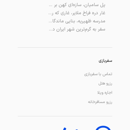
پل سامیان، سازه‌ای کهن بر فراز قره‌ سو
غار دره فراخ ملایر، غاری که رسیدن بهش سخته!
مدرسه ظهیریه، بنایی ماندگار در قلب تبریز
سفر به گرم‌ترین شهر ایران در سردترین روز سال
سفربازی
تماس با سفربازی
رزرو هتل
اجاره ویلا
رزرو مسافرخانه