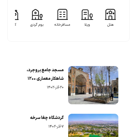
هتل
ویلا
مسافرخانه
بوم گردی
کلبه
مسجد جامع بروجرد،
شاهکار معماری ۱۲۰۰
ساله!
۲۰-آذر-۱۴۰۲
گردشگاه چغا سرخه
۷-آذر-۱۴۰۲