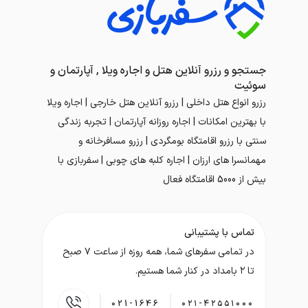
جستجو و رزرو آنلاین هتل و اجاره ویلا , آپارتمان و
سوئیت
رزرو انواع هتل داخلی | رزرو آنلاین هتل خارجی | اجاره ویلا
با بهترین امکانات | اجاره روزانه آپارتمان | تجربه زندگی
سنتی با رزرو اقامتگاه بومگردی | رزرو مسافرخانه و
مهمانسرا های ارزان | اجاره کلبه های چوبی | سفربازی با
بیش از 5000 اقامتگاه فعال
تماس با پشتیبانی
در تمامی سفر‌های شما، همه روزه از ساعت ۷ صبح
تا ۲ بامداد در کنار شما هستیم.
021-1646
۰۲۱-۴۲۵۵۱۰۰۰