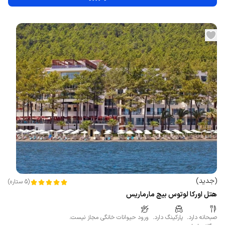
(
جدید
)
(
5
ستاره
)
هتل اورکا لوتوس بیچ مارماریس
صبحانه دارد.
پارکینگ دارد.
ورود حیوانات خانگی مجاز نیست.