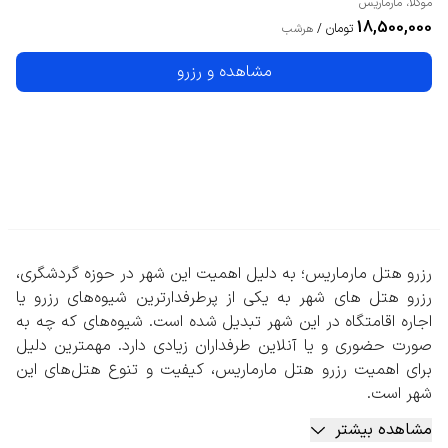
موگلا
،
مارماریس
18,500,000
تومان
/
هرشب
مشاهده و رزرو
رزرو هتل مارماریس؛ به دلیل اهمیت این شهر در حوزه گردشگری،
رزرو هتل های شهر به یکی از پرطرفدارترین شیوه‌های رزرو یا
اجاره اقامتگاه در این شهر تبدیل شده است. شیوه‌های که چه به
صورت حضوری و یا آنلاین طرفداران زیادی دارد. مهمترین دلیل
برای اهمیت رزرو هتل مارماریس، کیفیت و تنوع هتل‌های این
شهر است.
هتل‌های این منطقه علاوه بر اینکه طبق قوانین معتبر صنعت
مشاهده بیشتر
هتلداری تنوع زیادی دارند، در خصوص تعداد ستاره‌ها و امکانات