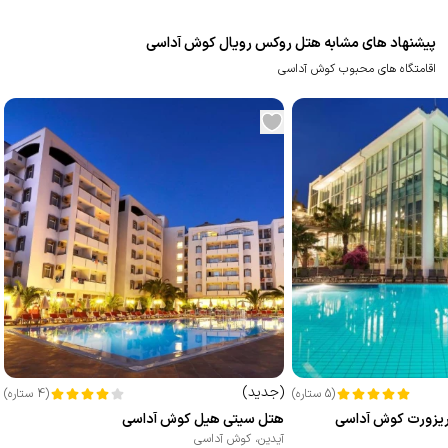
پیشنهاد های مشابه هتل روکس رویال کوش آداسی
اقامتگاه های محبوب کوش آداسی
(
جدید
)
(
5
ستاره
)
(
4
ستاره
)
ریزورت کوش آداسی
هتل سیتی هیل کوش آداسی
آیدین
،
کوش آداسی