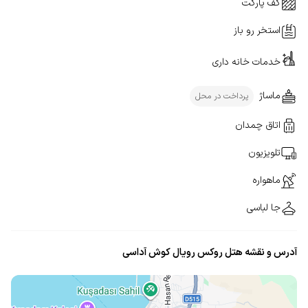
کف پارکت
استخر رو باز
خدمات خانه داری
ماساژ
پرداخت در محل
اتاق چمدان
تلویزیون
ماهواره
جا لباسی
آدرس و نقشه هتل روکس رویال کوش آداسی