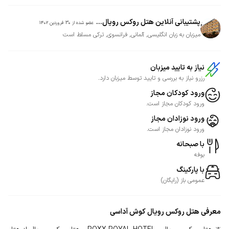
پشتیبانی آنلاین هتل روکس رویال...
عضو شده از
30 فروردین 1402
میزبان به زبان انگلیسی, آلمانی, فرانسوی, ترکی مسلط است
نیاز به تایید میزبان
رزرو نیاز به بررسی و تایید توسط میزبان دارد.
ورود کودکان مجاز
ورود کودکان مجاز است.
ورود نوزادان مجاز
ورود نوزادان مجاز است.
با صبحانه
بوفه
با پارکینگ
عمومی
باز
(
رایگان
)
معرفی
هتل روکس رویال کوش آداسی