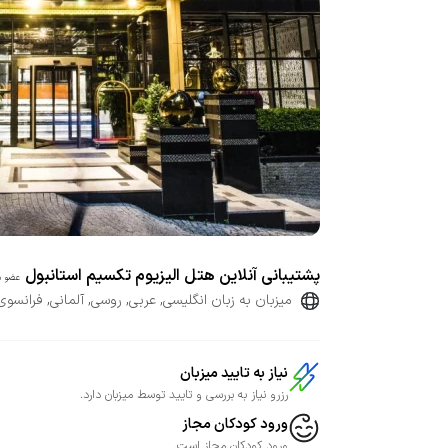
پشتیبانی آنلاین هتل الیزیوم تکسیم استانبول
عضو ش
میزبان به زبان انگلیسی, عربی, روسی, آلمانی, فرانسوی
نیاز به تایید میزبان
رزرو نیاز به بررسی و تایید توسط میزبان دارد.
ورود کودکان مجاز
ورود کودکان مجاز است.