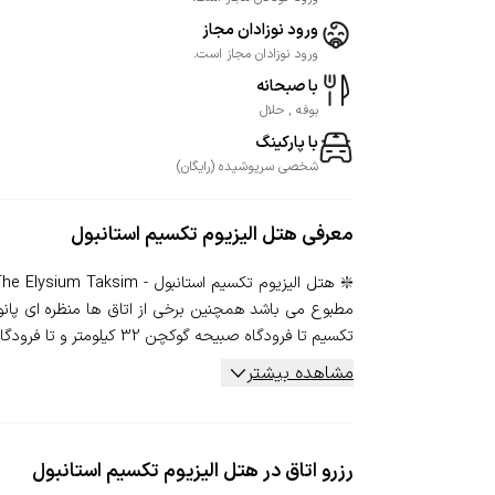
ورود نوزادان مجاز
ورود نوزادان مجاز است.
با صبحانه
بوفه , حلال
با پارکینگ
شخصی
سرپوشیده
(
رایگان
)
معرفی
هتل الیزیوم تکسیم استانبول
مطبوع می باشد همچنین برخی از اتاق ها منظره ای پانورام
تکسیم تا فرودگاه صبیحه گوکچن 32 کیلومتر و تا فرودگاه ا...
مشاهده بیشتر
رزرو اتاق در هتل الیزیوم تکسیم استانبول