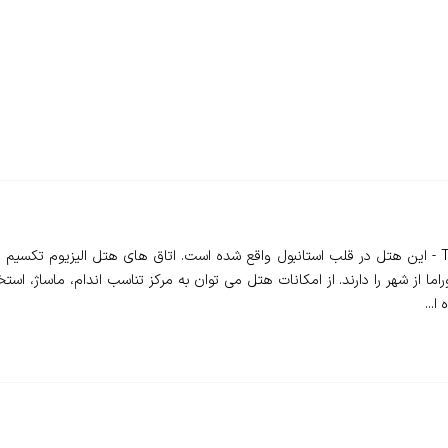
❇️ هتل الیزیوم تکسیم استانبول - The Elysium Taksim - این هتل در قلب استانبول واقع شده است. اتاق 
ا از شهر را دارند. از امکانات هتل می توان به مرکز تناسب اندام، ماساژ، استخ