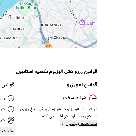
قوانین رزرو هتل الیزیوم تکسیم استانبول
قوانین لغو رزرو
قوانین ا
شرایط سخت
ورو
در صورت لغو رزرو در هر زمانی، کل مبلغ رزرو را
خر
به عنوان خسارت دریافت می کنم
حیو
مشاهده بیشتر
مشاهده