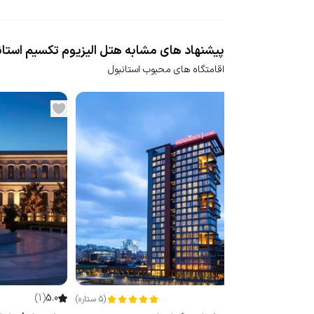
پیشنهاد های مشابه هتل الیزیوم تکسیم استان
اقامتگاه های محبوب استانبول
(
جدید
)
5.0
(
1
)
(
5
ستاره
)