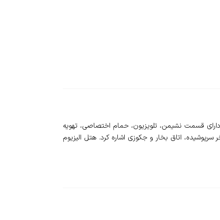
های هتل الیزیوم تکسیم دارای قسمت نشیمن، تلویزیون، حمام اختصاصی، تهویه
ر سرپوشیده، اتاق بخار و جکوزی اشاره کرد. هتل الیزیوم