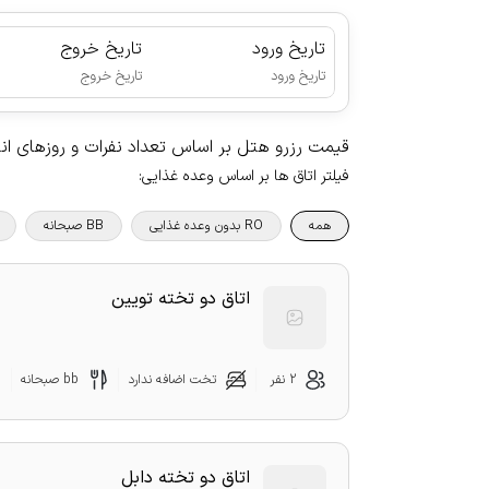
تاریخ ورود
تاریخ خروج
|
تاریخ ورود
تاریخ خروج
قیمت رزرو هتل بر اساس تعداد نفرات و روزهای ا
فیلتر اتاق ها بر اساس وعده غذایی
:
همه
RO بدون وعده غذایی
BB صبحانه
اتاق دو تخته تویین
2 نفر
تخت اضافه ندارد
bb صبحانه
اتاق دو تخته دابل