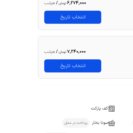
6,274,000
/
هرشب
تومان
انتخاب تاریخ
7,240,000
/
هرشب
تومان
انتخاب تاریخ
کف پارکت
سونا بخار
پرداخت در محل