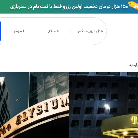
هتل الیزیوم تکس...
هرموقع
1 مهمان
استانبول