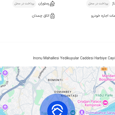
ژ
رستوران
پرداخت در محل
پرداخت در محل
ت اجاره خودرو
اتاق چمدان
Inonu Mahallesi Yedikuyular Caddesi Harbiye Cayir