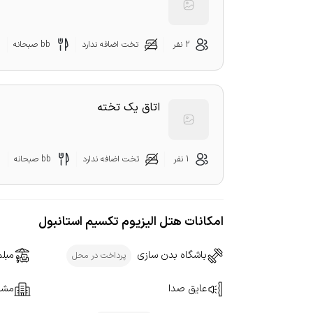
2 نفر
تخت اضافه ندارد
bb صبحانه
اتاق یک تخته
1 نفر
تخت اضافه ندارد
bb صبحانه
امکانات هتل الیزیوم تکسیم استانبول
باشگاه بدن سازی
مبلم
پرداخت در محل
عایق صدا
مشر