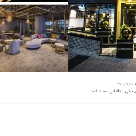
ده از
2 آذر 1401
, ترکی, ایتالیایی مسلط است