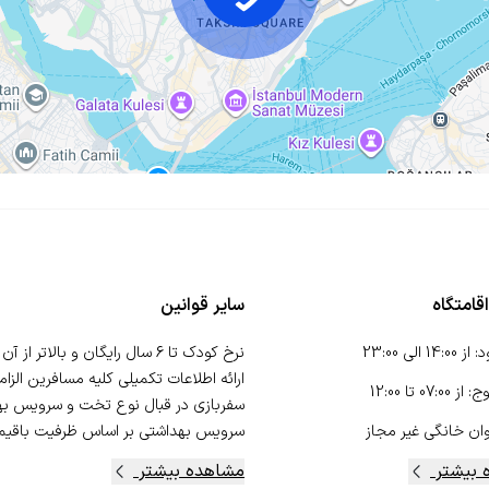
قامتگاه
سایر قوانین
د
:
از
14:00
الی
23:00
وج
:
از
07:00
تا
12:00
سفربازی در قبال نوع تخت و سرویس بهد
ان خانگی
غیر مجاز
سرویس بهداشتی بر اساس ظرفیت باقیمان
 بیشتر
مشاهده بیشتر