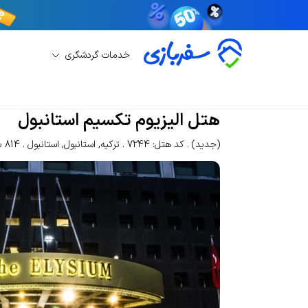
خدمات گردشگری
رزرو هتل
رزرو هتل استانبول
هتل الیزیوم تکسیم 
هتل الیزیوم تکسیم استانبول
(جدید)
کد هتل: 7244
ترکیه
,
استانبول
,
استانبول
814 بازدید