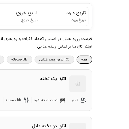
تاریخ ورود
تاریخ خروج
|
تاریخ ورود
تاریخ خروج
قیمت رزرو هتل بر اساس تعداد نفرات و روزهای ا
فیلتر اتاق ها بر اساس وعده غذایی
:
همه
RO بدون وعده غذایی
BB صبحانه
اتاق یک تخته
1 نفر
تخت اضافه ندارد
bb صبحانه
اتاق دو تخته دابل