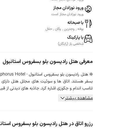
ورود نوزادان مجاز
ورود نوزادان مجاز است.
با صبحانه
بوفه , وجترین , وگان , حلال
با پارکینگ
شخصی
باز
(
رایگان
)
معرفی
هتل رادیسون بلو بسفروس استانبول
بسفر هستند. اتاق ها و سوئیت های مجلل هتل دارای مبل
تناسب اندام و جکوزی اشاره کرد. جاذبه های دیدنی از قبیل 
مشاهده بیشتر
رزرو اتاق در هتل رادیسون بلو بسفروس استان