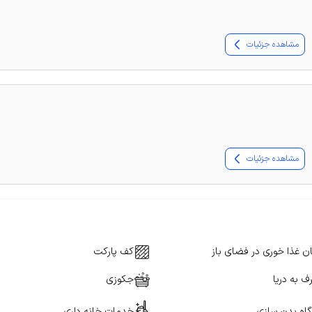
مشاهده جزئیات
مشاهده جزئیات
ن غذا خوری در فضای باز
کف پارکت
 به دریا
جکوزی
گاه بدن سازی
خدمات خانه داری