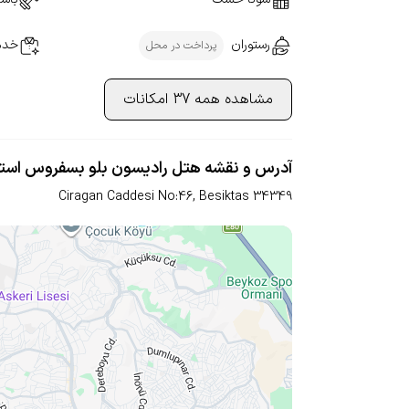
رستوران
خدم
پرداخت در محل
مشاهده همه 37 امکانات
آدرس و نقشه هتل رادیسون بلو بسفروس استا
Ciragan Caddesi No:46, Besiktas
34349