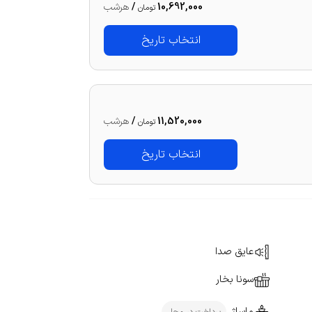
10,692,000
/
هرشب
تومان
انتخاب تاریخ
11,520,000
/
هرشب
تومان
انتخاب تاریخ
عایق صدا
سونا بخار
ماساژ
پرداخت در محل