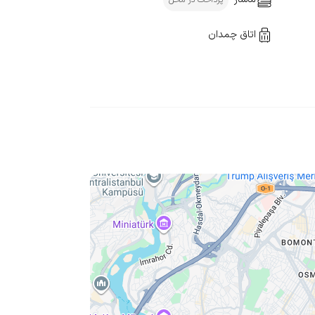
اتاق چمدان