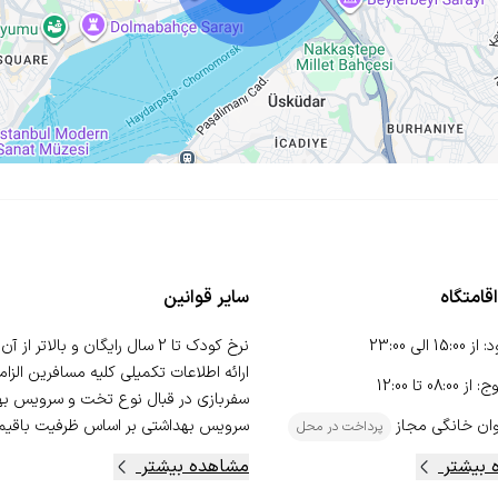
قامتگاه
سایر قوانین
د
:
از
15:00
الی
23:00
وج
:
از
08:00
تا
12:00
سفربازی در قبال نوع تخت و سرویس بهد
ان خانگی
مجاز
سرویس بهداشتی بر اساس ظرفیت باقیمان
پرداخت در محل
 بیشتر
مشاهده بیشتر