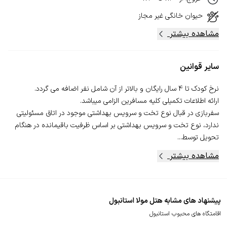
حیوان خانگی
غیر مجاز
مشاهده بیشتر
سایر قوانین
سفربازی در قبال نوع تخت و سرویس بهداشتی موجود در اتاق مسئولیتی
ندارد، نوع تخت و سرویس بهداشتی بر اساس ظرفیت باقیمانده در هنگام
تحویل توسط...
مشاهده بیشتر
پیشنهاد های مشابه هتل مولا استانبول
اقامتگاه های محبوب استانبول