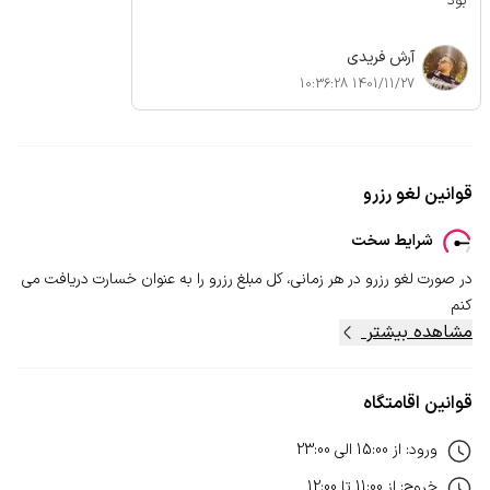
بود
آرش فریدی
1401/11/27 10:36:28
قوانین لغو رزرو
شرایط سخت
در صورت لغو رزرو در هر زمانی، کل مبلغ رزرو را به عنوان خسارت دریافت می
کنم
مشاهده بیشتر
قوانین اقامتگاه
ورود
:
از
15:00
الی
23:00
خروج
:
از
11:00
تا
12:00