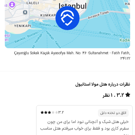
Çayıroğlu Sokak Küçük Ayasofya Mah. No: 46 -Sultanahmet - Fatih
Fatih,
34122
نظرات درباره هتل مولا استانبول
3.2
1 نظر
3.2
اتاق دو تخته دابل
خیلی هتل شیک و آنچنانی نبود اما برای من چون
سفرم کاری بود و فقط برای خواب میرفتم هتل مناسب