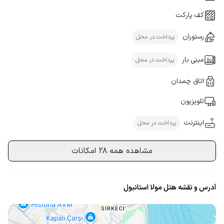
کف پارکت
رستوران
پرداخت در محل
مینی بار
پرداخت در محل
اتاق چمدان
تلویزیون
اینترنت
پرداخت در محل
مشاهده همه 28 امکانات
آدرس و نقشه هتل مولا استانبول