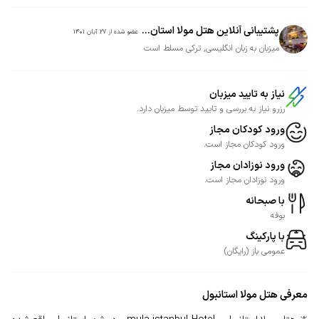
پشتیبانی آنلاین هتل مولا استان...
عضو شده از
27 آبان 1401
میزبان به زبان انگلیسی, ترکی مسلط است
نیاز به تایید میزبان
رزرو نیاز به بررسی و تایید توسط میزبان دارد.
ورود کودکان مجاز
ورود کودکان مجاز است.
ورود نوزادان مجاز
ورود نوزادان مجاز است.
با صبحانه
بوفه
با پارکینگ
عمومی
باز
(
رایگان
)
معرفی
هتل مولا استانبول