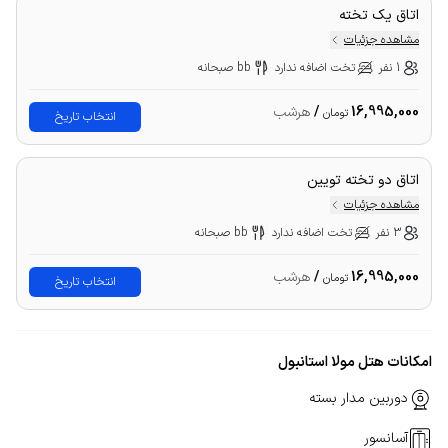
اتاق یک تخته
مشاهده جزئیات
1 نفر
تخت اضافه ندارد
bb صبحانه
16,995,000
/
هرشب
تومان
انتخاب تاریخ
اتاق دو تخته تویین
مشاهده جزئیات
3 نفر
تخت اضافه ندارد
bb صبحانه
16,995,000
/
هرشب
تومان
انتخاب تاریخ
امکانات هتل مولا استانبول
دوربین مدار بسته
آسانسور