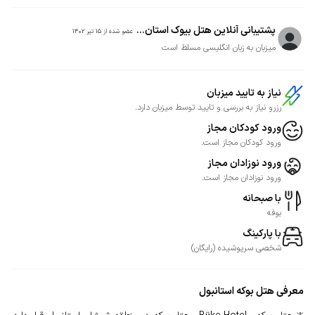
پشتیبانی آنلاین هتل بیوک استان...
عضو شده از
15 تیر 1402
میزبان به زبان انگلیسی مسلط است
نیاز به تایید میزبان
رزرو نیاز به بررسی و تایید توسط میزبان دارد.
ورود کودکان مجاز
ورود کودکان مجاز است.
ورود نوزادان مجاز
ورود نوزادان مجاز است.
با صبحانه
بوفه
با پارکینگ
شخصی
سرپوشیده
(
رایگان
)
معرفی
هتل بوکه استانبول