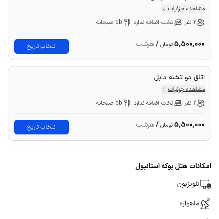
مشاهده جزئیات
2 نفر
تخت اضافه ندارد
bb صبحانه
5,500,000
/
هرشب
تومان
انتخاب تاریخ
اتاق دو تخته دابل
مشاهده جزئیات
2 نفر
تخت اضافه ندارد
bb صبحانه
5,500,000
/
هرشب
تومان
انتخاب تاریخ
امکانات هتل بوکه استانبول
تلویزیون
ماهواره