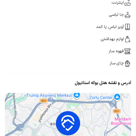
اینترنت
جا لباسی
آویز لباس یا کمد
لوازم بهداشتی
قهوه ساز
چای ساز
آدرس و نقشه هتل بوکه استانبول