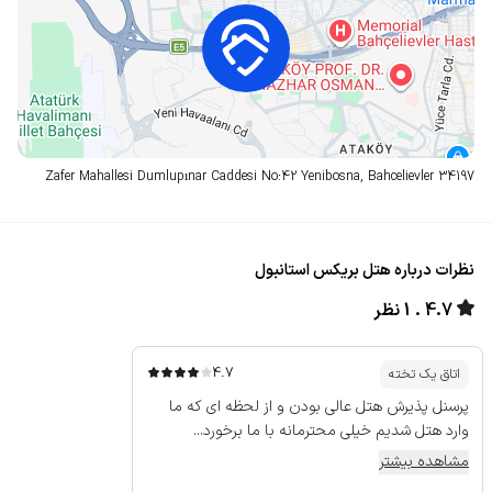
Zafer Mahallesi Dumlupınar Caddesi No:42 Yenibosna, Bahcelievler
34197
نظرات درباره هتل بریکس استانبول
4.7
1 نظر
4.7
اتاق یک تخته
پرسنل پذیرش هتل عالی بودن و از لحظه ای که ما
وارد هتل شدیم خیلی محترمانه با ما برخورد...
مشاهده بیشتر