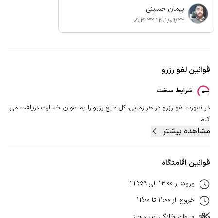
پیمان حسینی
1401/09/23 09:29:32
قوانین لغو رزرو
شرایط سخت
در صورت لغو رزرو در هر زمانی، کل مبلغ رزرو را به عنوان خسارت دریافت می
کنم
مشاهده بیشتر
قوانین اقامتگاه
ورود
:
از
14:00
الی
23:59
خروج
:
از
11:00
تا
12:00
حیوان خانگی
غیر مجاز