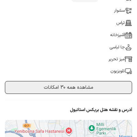
سشوار
تراس
آشپزخانه
جا لباسی
میز تحریر
تلویزیون
مشاهده همه 30 امکانات
آدرس و نقشه هتل بریکس استانبول