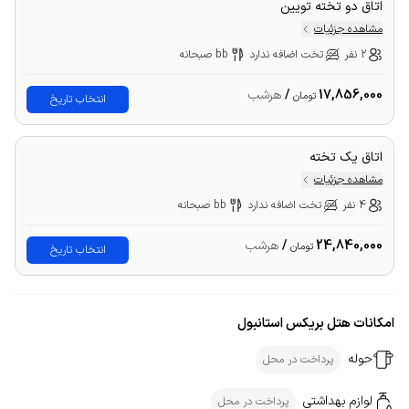
اتاق دو تخته تویین
مشاهده جزئیات
2 نفر
تخت اضافه ندارد
bb صبحانه
17,856,000
/
هرشب
تومان
انتخاب تاریخ
اتاق یک تخته
مشاهده جزئیات
4 نفر
تخت اضافه ندارد
bb صبحانه
24,840,000
/
هرشب
تومان
انتخاب تاریخ
امکانات هتل بریکس استانبول
حوله
پرداخت در محل
لوازم بهداشتی
پرداخت در محل