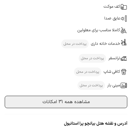
کف موکت
عایق صدا
کاملا مناسب برای معلولین
خدمات خانه داری
پرداخت در محل
ترانسفر
پرداخت در محل
کافی شاپ
پرداخت در محل
مینی بار
پرداخت در محل
مشاهده همه 31 امکانات
آدرس و نقشه هتل بیانچو پرا استانبول