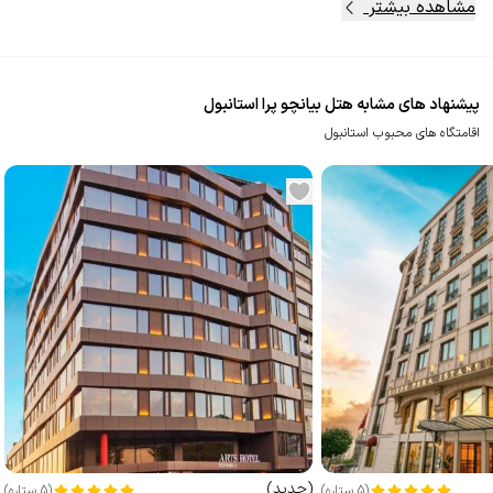
مشاهده بیشتر
پیشنهاد های مشابه هتل بیانچو پرا استانبول
اقامتگاه های محبوب استانبول
(
جدید
)
(
5
ستاره
)
(
5
ستاره
)