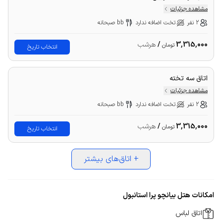
مشاهده جزئیات
2 نفر
تخت اضافه ندارد
bb صبحانه
3,315,000
/
هرشب
تومان
انتخاب تاریخ
اتاق سه تخته
مشاهده جزئیات
2 نفر
تخت اضافه ندارد
bb صبحانه
3,315,000
/
هرشب
تومان
انتخاب تاریخ
+
اتاق‌های بیشتر
امکانات هتل بیانچو پرا استانبول
اتاق لباس