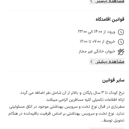
مشاهده بیشتر
قوانین اقامتگاه
ورود
:
از
14:00
الی
23:00
خروج
:
از
07:00
تا
12:00
حیوان خانگی
غیر مجاز
مشاهده بیشتر
سایر قوانین
سفربازی در قبال نوع تخت و سرویس بهداشتی موجود در اتاق مسئولیتی
ندارد، نوع تخت و سرویس بهداشتی بر اساس ظرفیت باقیمانده در هنگام
تحویل توسط...