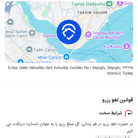
Evliya Celebi Mahallesi Sadi Konuralp Caddesi
No:1 Beyoglu, Beyoglu, 34225
Istanbul, Turkey
قوانین لغو رزرو
شرایط سخت
در صورت لغو رزرو در هر زمانی، کل مبلغ رزرو را به عنوان خسارت دریافت می
کنم