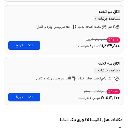
اتاق دو تخته
مشاهده جزئیات
2 نفر
تخت اضافه ندارد
uall سرویس ویژه و کامل
12,972,000
%
10.00
تومان
انتخاب تاریخ
11,674,800
/
هرشب
تومان
اتاق سه تخته
مشاهده جزئیات
3 نفر
تخت اضافه ندارد
uall سرویس ویژه و کامل
19,458,000
%
10.00
تومان
انتخاب تاریخ
17,512,200
/
هرشب
تومان
امکانات هتل کالیستا لاکچری بلک آنتالیا