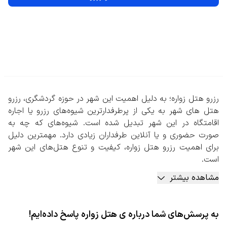
رزرو هتل زواره؛ به دلیل اهمیت این شهر در حوزه گردشگری، رزرو
هتل های شهر به یکی از پرطرفدارترین شیوه‌های رزرو یا اجاره
اقامتگاه در این شهر تبدیل شده است. شیوه‌های که چه به
صورت حضوری و یا آنلاین طرفداران زیادی دارد. مهمترین دلیل
برای اهمیت رزرو هتل زواره، کیفیت و تنوع هتل‌های این شهر
است.
هتل‌های این منطقه علاوه بر اینکه طبق قوانین معتبر صنعت
مشاهده بیشتر
هتلداری تنوع زیادی دارند، در خصوص تعداد ستاره‌ها و امکانات
رفاهی نیز دارای گزینه‌های متعددی هستند که دست مهمان را
برای انتخاب بهترین اقامتگاه باز می‌گذارد.
به پرسش‌های شما درباره ی هتل زواره پاسخ داده‌ایم!
تنوع هتل‌های این شهر به اینجا ختم نمی‌شود. در موارد متعدد