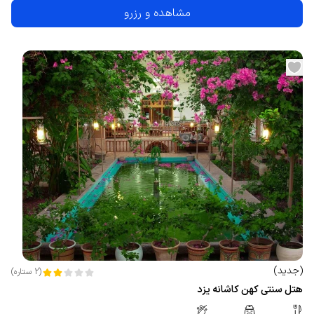
مشاهده و رزرو
(
جدید
)
(
2
ستاره
)
هتل سنتی کهن کاشانه يزد