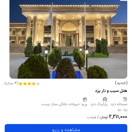
(
جدید
)
(
4
ستاره
)
هتل سیب و نار یزد
صبحانه دارد.
پارکینگ دارد.
ورود حیوانات خانگی مجاز نیست.
یزد
،
یزد
2,211,000
تومان
/
هرشب
مشاهده و رزرو