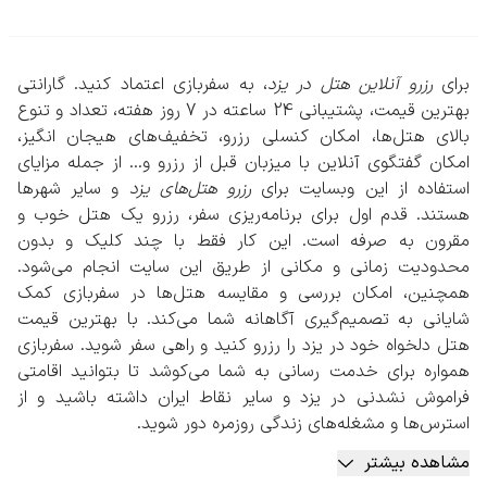
برای
رزرو آنلاین هتل در یزد
، به سفربازی اعتماد کنید. گارانتی
بهترین قیمت، پشتیبانی 24 ساعته در 7 روز هفته، تعداد و تنوع
بالای هتل‌ها، امکان کنسلی رزرو، تخفیف‌های هیجان انگیز،
امکان گفتگوی آنلاین با میزبان قبل از رزرو و... از جمله مزایای
استفاده از این وبسایت برای
رزرو هتل‌های یزد
و سایر شهرها
هستند. قدم اول برای برنامه‌ریزی سفر، رزرو یک هتل خوب و
مقرون به صرفه است. این کار فقط با چند کلیک و بدون
محدودیت زمانی و مکانی از طریق این سایت انجام می‌شود.
همچنین، امکان بررسی و مقایسه هتل‌ها در سفربازی کمک
شایانی به تصمیم‌گیری آگاهانه شما می‌کند. با بهترین قیمت
هتل دلخواه خود در یزد را رزرو کنید و راهی سفر شوید. سفربازی
همواره برای خدمت رسانی به شما می‌کوشد تا بتوانید اقامتی
فراموش نشدنی در یزد و سایر نقاط ایران داشته باشید و از
استرس‌ها و مشغله‌های زندگی روزمره دور شوید.
مشاهده بیشتر
راهنمای جامع رزرو هتل در یزد