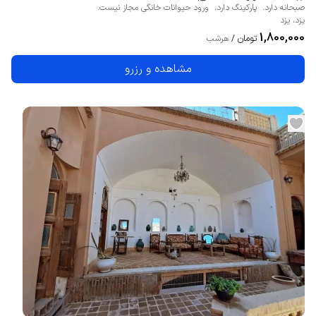
صبحانه دارد.
پارکینگ دارد.
ورود حیوانات خانگی مجاز نیست.
یزد
،
یزد
1,800,000
تومان
/
هرشب
مشاهده و رزرو