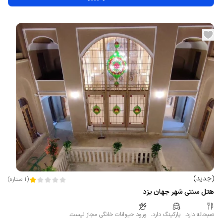
(
جدید
)
(
1
ستاره
)
هتل سنتی شهر جهان یزد
صبحانه دارد.
پارکینگ دارد.
ورود حیوانات خانگی مجاز نیست.