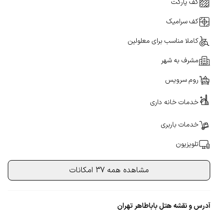
کف پارکت
کف سرامیک
کاملا مناسب برای معلولین
مشرف به شهر
روم سرویس
خدمات خانه داری
خدمات باربری
تلویزیون
مشاهده همه 37 امکانات
آدرس و نقشه هتل باباطاهر تهران