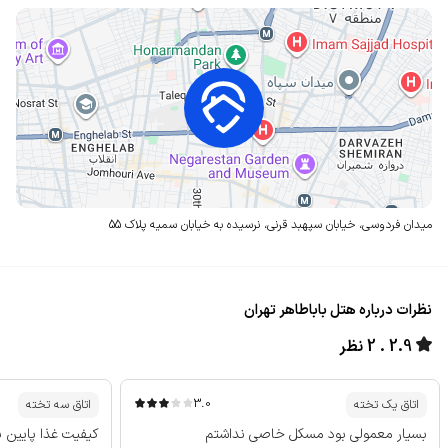
میدان فردوسی، خیابان سپهبد قرنی، نرسیده به خیابان سمیه
پلاک 55
نظرات درباره هتل باباطاهر تهران
2.9
2 نظر
3.0
اتاق یک تخته
اتاق سه تخته
بسیار معمولی بود مسکل خاصی نداشتم
کیفیت غذا پایین ب