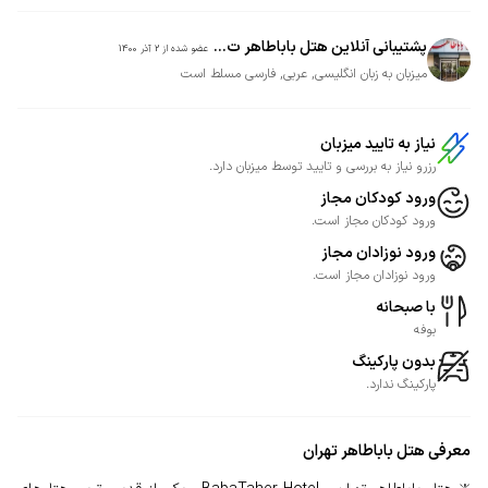
پشتیبانی آنلاین هتل باباطاهر ت...
عضو شده از
2 آذر 1400
میزبان به زبان انگلیسی, عربی, فارسی مسلط است
نیاز به تایید میزبان
رزرو نیاز به بررسی و تایید توسط میزبان دارد.
ورود کودکان مجاز
ورود کودکان مجاز است.
ورود نوزادان مجاز
ورود نوزادان مجاز است.
با صبحانه
بوفه
بدون پارکینگ
پارکینگ ندارد.
معرفی
هتل باباطاهر تهران