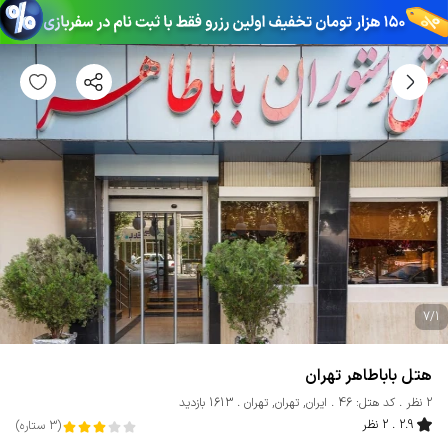
7
/
1
هتل باباطاهر تهران
2 نظر
کد هتل: 46
ایران
,
تهران
,
تهران
1613 بازدید
2.9
2 نظر
(
3
ستاره
)