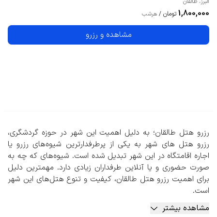
البرز
،
طالقان
1,800,000
تومان
/
هرشب
مشاهده و رزرو
رزرو هتل طالقان؛ به دلیل اهمیت این شهر در حوزه گردشگری،
رزرو هتل های شهر به یکی از پرطرفدارترین شیوه‌های رزرو یا
اجاره اقامتگاه در این شهر تبدیل شده است. شیوه‌های که چه به
صورت حضوری و یا آنلاین طرفداران زیادی دارد. مهمترین دلیل
برای اهمیت رزرو هتل طالقان، کیفیت و تنوع هتل‌های این شهر
است.
هتل‌های این منطقه علاوه بر اینکه طبق قوانین معتبر صنعت
مشاهده بیشتر
هتلداری تنوع زیادی دارند، در خصوص تعداد ستاره‌ها و امکانات