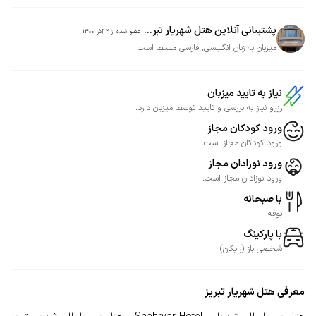
پشتیبانی آنلاین هتل شهریار تبر...
عضو شده از
2 آذر 1400
میزبان به زبان انگلیسی, فارسی مسلط است
نیاز به تایید میزبان
رزرو نیاز به بررسی و تایید توسط میزبان دارد.
ورود کودکان مجاز
ورود کودکان مجاز است.
ورود نوزادان مجاز
ورود نوزادان مجاز است.
با صبحانه
بوفه
با پارکینگ
شخصی
باز
(
رایگان
)
معرفی
هتل شهریار تبریز