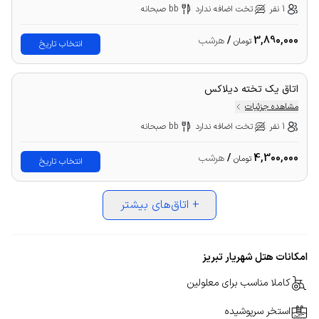
1 نفر
تخت اضافه ندارد
bb صبحانه
3,890,000
/
هرشب
تومان
انتخاب تاریخ
اتاق یک تخته دیلاکس
مشاهده جزئیات
1 نفر
تخت اضافه ندارد
bb صبحانه
4,300,000
/
هرشب
تومان
انتخاب تاریخ
+
اتاق‌های بیشتر
امکانات هتل شهریار تبریز
کاملا مناسب برای معلولین
استخر سرپوشیده