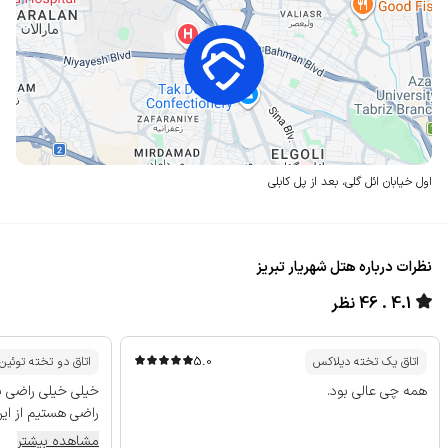
اول خیابان ائل گلی،
بعد از پل کابلی
نظرات درباره هتل شهریار تبریز
4.1
46 نظر
5.0
اتاق یک تخته دیلاکس
اتاق دو تخته توئین
همه چی عالی بود.
خیلی خیلی راضی ب
راضی هستیم از این 
مشاهده بیشتر