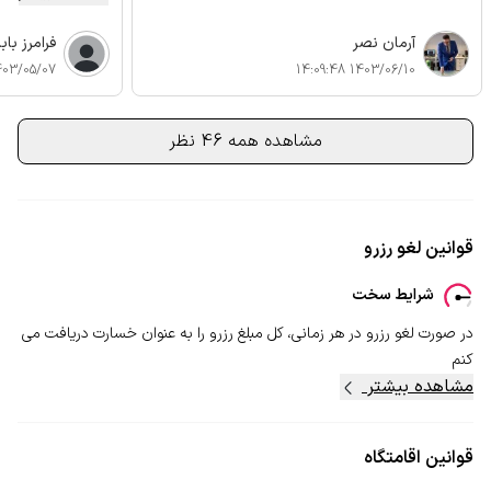
آرمان نصر
فرامرز باب
3/05/07 10:09:54
1403/06/10 14:09:48
مشاهده همه 46 نظر
قوانین لغو رزرو
شرایط سخت
در صورت لغو رزرو در هر زمانی، کل مبلغ رزرو را به عنوان خسارت دریافت می
کنم
مشاهده بیشتر
قوانین اقامتگاه