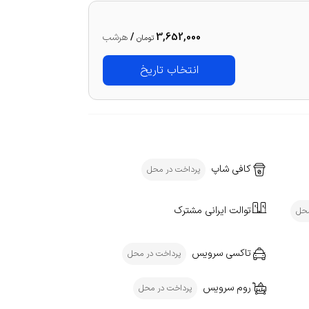
3,652,000
/
هرشب
تومان
انتخاب تاریخ
کافی شاپ
پرداخت در محل
توالت ایرانی مشترک
محل
تاکسی سرویس
پرداخت در محل
روم سرویس
پرداخت در محل