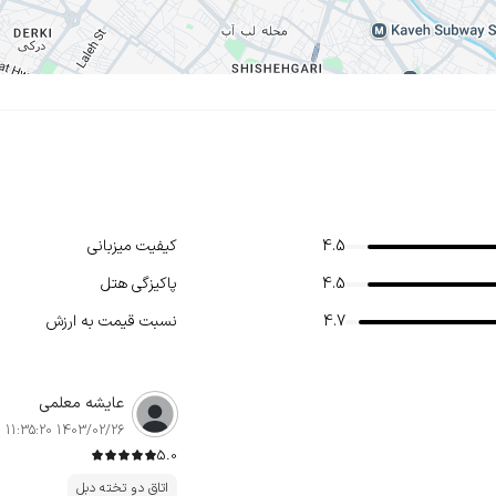
4.5
کیفیت میزبانی
4.5
پاکیزگی هتل
4.7
نسبت قیمت به ارزش
عایشه معلمی
1403/02/26 11:35:20
5.0
اتاق دو تخته دبل