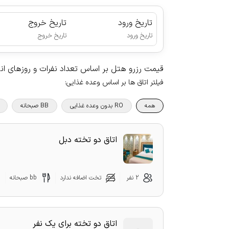
تاریخ ورود
تاریخ خروج
|
تاریخ ورود
تاریخ خروج
قیمت رزرو هتل بر اساس تعداد نفرات و روزهای ا
فیلتر اتاق ها بر اساس وعده غذایی
:
همه
RO بدون وعده غذایی
BB صبحانه
اتاق دو تخته دبل
2 نفر
تخت اضافه ندارد
bb صبحانه
اتاق دو تخته برای یک نفر