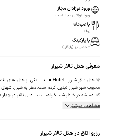
ورود نوزادان مجاز
ورود نوزادان مجاز است.
با صبحانه
بوفه
با پارکینگ
شخصی
باز
(
رایگان
)
معرفی
هتل تالار شیراز
محبوب شهر شیراز تبدیل کرده است. سفر به شیراز، شهر
که همیشه در خاطر شما خواهد ماند. هتل تالار در چهار طبق
مشاهده بیشتر
رزرو اتاق در هتل تالار شیراز