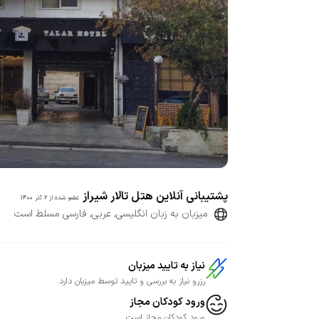
پشتیبانی آنلاین هتل تالار شیراز
عضو شده از
2 آذر 1400
میزبان به زبان انگلیسی, عربی, فارسی مسلط است
نیاز به تایید میزبان
رزرو نیاز به بررسی و تایید توسط میزبان دارد.
ورود کودکان مجاز
ورود کودکان مجاز است.