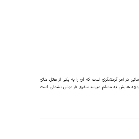
بیش از 30 سال سابقه فعالیت در هتلداری و خدمت رسانی در امر گردشگری است که آن را به یکی از هتل های
پس کوچه هایش به مشام میرسد سفری فراموش نشدنی است