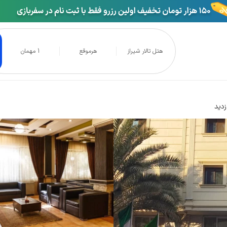
هتل تالار شیراز
هرموقع
1 مهمان