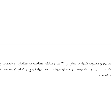
❇️ هتل تالار شیراز - Talar Hotel - یکی از هتل های اقتصادی و محبوب شیراز با 
ی که در فصل بهار خصوصا در ماه اردیبهشت، عطر بهار نارنج از تمام کوچه 
ه بنا ب...