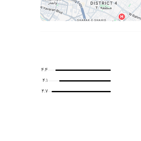
4.4
4.1
4.7