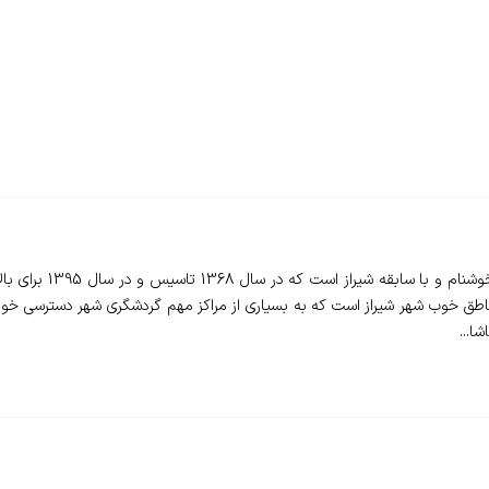
❇️ هتل اطلس شیراز - l
 مناطق خوب شهر شیراز است که به بسیاری از مراکز مهم گردشگری شهر دسترسی خو
ا...