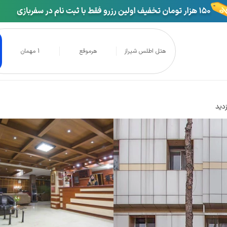
هتل اطلس شیراز
هرموقع
1 مهمان