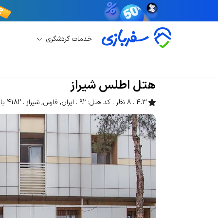
خدمات گردشگری
رزرو هتل
رزرو هتل شیراز
هتل اطلس شیراز
هتل اطلس شیراز
4.3
8 نظر
کد هتل: 92
ایران
,
فارس
,
شیراز
4182 بازدید