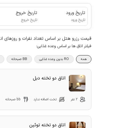
تاریخ ورود
تاریخ خروج
|
تاریخ ورود
تاریخ خروج
قیمت رزرو هتل بر اساس تعداد نفرات و روزهای ا
فیلتر اتاق ها بر اساس وعده غذایی
:
همه
RO بدون وعده غذایی
BB صبحانه
اتاق دو تخته دبل
2 نفر
تخت اضافه ندارد
bb صبحانه
اتاق دو تخته توئین