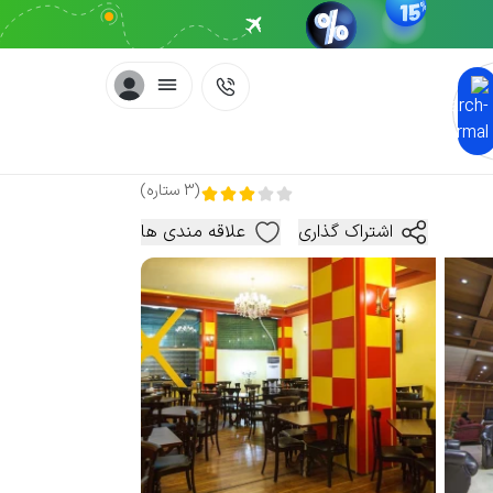
(
3
ستاره
)
اشتراک گذاری
علاقه مندی ها