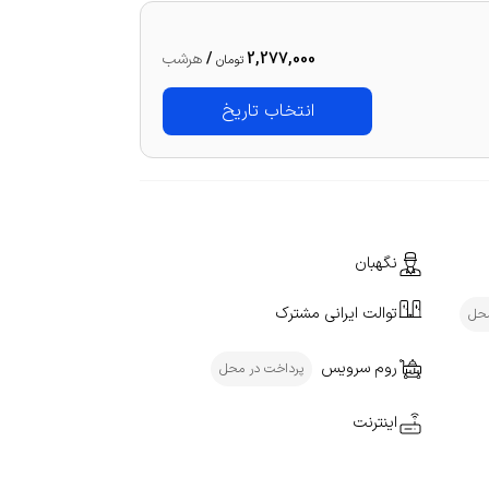
2,277,000
/
هرشب
تومان
انتخاب تاریخ
نگهبان
توالت ایرانی مشترک
محل
روم سرویس
پرداخت در محل
اینترنت