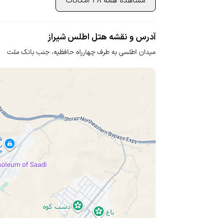
مشاهده همه 38 امکانات
آدرس و نقشه هتل اطلس شیراز
میدان اطلسی به طرف چهارراه حافظیه،
جنب بانک ملت