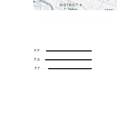
4.4
4.5
4.2