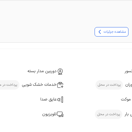
مشاهده جزئیات
سور
دوربین مدار بسته
ران
خدمات خشک شویی
پرداخت در محل
پرداخت در 
موکت
عایق صدا
 بار
تلویزیون
پرداخت در محل