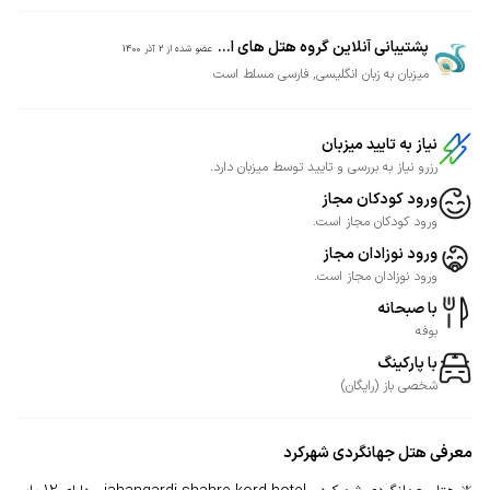
پشتیبانی آنلاین گروه هتل های ا...
عضو شده از
2 آذر 1400
میزبان به زبان انگلیسی, فارسی مسلط است
نیاز به تایید میزبان
رزرو نیاز به بررسی و تایید توسط میزبان دارد.
ورود کودکان مجاز
ورود کودکان مجاز است.
ورود نوزادان مجاز
ورود نوزادان مجاز است.
با صبحانه
بوفه
با پارکینگ
شخصی
باز
(
رایگان
)
معرفی
هتل جهانگردی شهرکرد