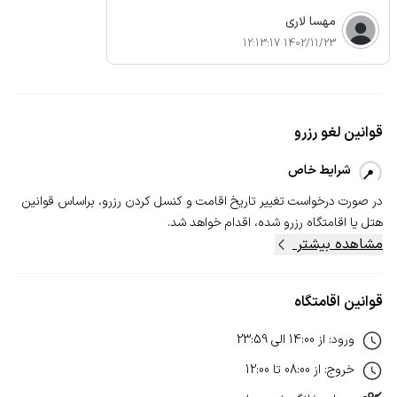
مهسا لاری
1402/11/23 12:13:17
قوانین لغو رزرو
شرایط خاص
در صورت درخواست تغییر تاریخ اقامت و کنسل‌ کردن رزرو، بر‌اساس قوانین
هتل یا اقامتگاه رزرو شده، اقدام خواهد شد.
مشاهده بیشتر
قوانین اقامتگاه
ورود
:
از
14:00
الی
23:59
خروج
:
از
08:00
تا
12:00