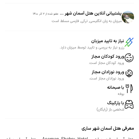
پشتیبانی آنلاین هتل آسمان شهر ...
عضو شده از
2 آذر 1400
میزبان به زبان انگلیسی, ترکی, فارسی مسلط است
نیاز به تایید میزبان
رزرو نیاز به بررسی و تایید توسط میزبان دارد.
ورود کودکان مجاز
ورود کودکان مجاز است.
ورود نوزادان مجاز
ورود نوزادان مجاز است.
با صبحانه
بوفه
با پارکینگ
شخصی
باز
(
رایگان
)
معرفی
هتل آسمان شهر ساری