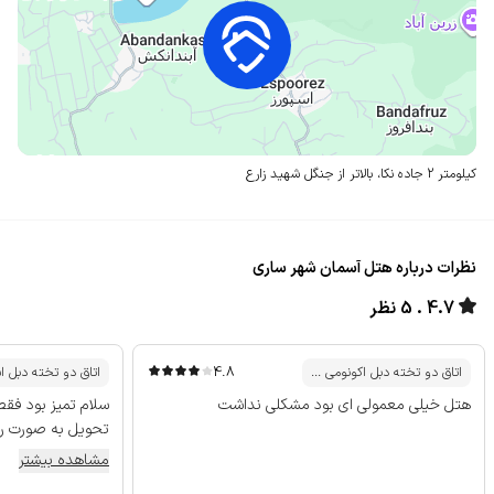
کیلومتر 2 جاده نکا،
بالاتر از جنگل شهید زارع
نظرات درباره هتل آسمان شهر ساری
4.7
5 نظر
4.8
اتاق دو تخته دبل اکونومی ...
اتاق دو تخته دبل است
هتل خیلی معمولی ای بود مشکلی نداشت
سلام تمیز بود فقط
تحویل به صورت رند
مشاهده بیشتر