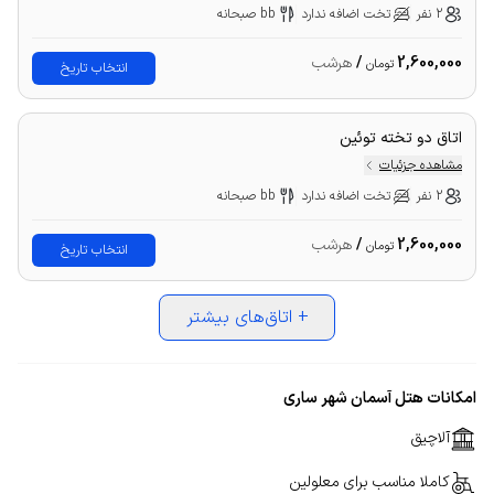
2 نفر
تخت اضافه ندارد
bb صبحانه
2,600,000
/
هرشب
تومان
انتخاب تاریخ
اتاق دو تخته توئین
مشاهده جزئیات
2 نفر
تخت اضافه ندارد
bb صبحانه
2,600,000
/
هرشب
تومان
انتخاب تاریخ
+
اتاق‌های بیشتر
امکانات هتل آسمان شهر ساری
آلاچیق
کاملا مناسب برای معلولین