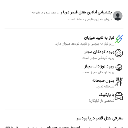
پشتیبانی آنلاین هتل قصر دریا ر...
عضو شده از
8 آبان 1402
میزبان به زبان فارسی مسلط است
نیاز به تایید میزبان
رزرو نیاز به بررسی و تایید توسط میزبان دارد.
ورود کودکان مجاز
ورود کودکان مجاز است.
ورود نوزادان مجاز
ورود نوزادان مجاز است.
بدون صبحانه
صبحانه ندارد.
با پارکینگ
شخصی
باز
(
رایگان
)
معرفی
هتل قصر دریا رودسر