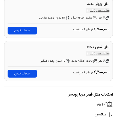
اتاق چهار تخته
مشاهده جزئیات
4 نفر
تخت اضافه ندارد
ro بدون وعده غذایی
2,500,000
/
هرشب
تومان
انتخاب تاریخ
اتاق شش تخته
مشاهده جزئیات
6 نفر
تخت اضافه ندارد
ro بدون وعده غذایی
4,200,000
/
هرشب
تومان
انتخاب تاریخ
امکانات هتل قصر دریا رودسر
آلاچیق
آسانسور