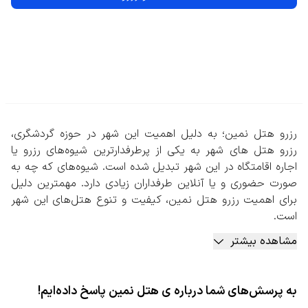
رزرو هتل نمین؛ به دلیل اهمیت این شهر در حوزه گردشگری،
رزرو هتل های شهر به یکی از پرطرفدارترین شیوه‌های رزرو یا
اجاره اقامتگاه در این شهر تبدیل شده است. شیوه‌های که چه به
صورت حضوری و یا آنلاین طرفداران زیادی دارد. مهمترین دلیل
برای اهمیت رزرو هتل نمین، کیفیت و تنوع هتل‌های این شهر
است.
هتل‌های این منطقه علاوه بر اینکه طبق قوانین معتبر صنعت
مشاهده بیشتر
هتلداری تنوع زیادی دارند، در خصوص تعداد ستاره‌ها و امکانات
رفاهی نیز دارای گزینه‌های متعددی هستند که دست مهمان را
برای انتخاب بهترین اقامتگاه باز می‌گذارد.
به پرسش‌های شما درباره ی هتل نمین پاسخ داده‌ایم!
تنوع هتل‌های این شهر به اینجا ختم نمی‌شود. در موارد متعدد