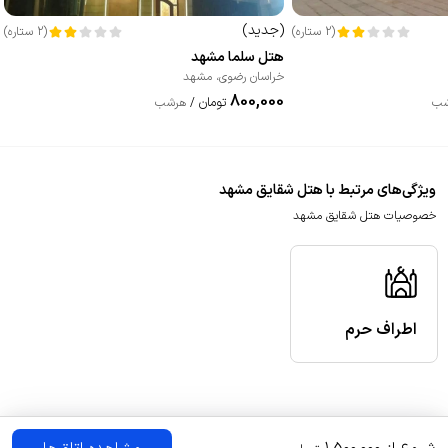
(
جدید
)
(
2
ستاره
)
(
2
ستاره
)
هتل سلما مشهد
خراسان رضوی
،
مشهد
800,000
تومان
شب
/
هرشب
ویژگی‌های مرتبط با هتل شقایق مشهد
خصوصیات هتل شقایق مشهد
اطراف حرم