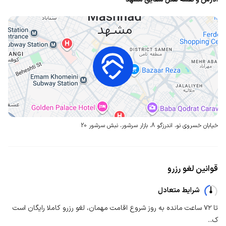
خیابان خسروی نو، اندرزگو 8، بازار سرشور،
نبش سرشور 20
قوانین لغو رزرو
شرایط متعادل
تا ۷۲ ساعت مانده به روز شروع اقامت مهمان، لغو رزرو کاملا رایگان است
ک...