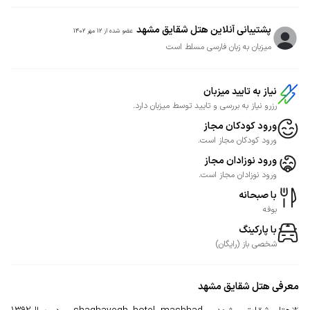
پشتیبانی آنلاین هتل شقایق مشهد
عضو شده از
12 مهر 1402
میزبان به زبان فارسی مسلط است
نیاز به تایید میزبان
رزرو نیاز به بررسی و تایید توسط میزبان دارد.
ورود کودکان مجاز
ورود کودکان مجاز است.
ورود نوزادان مجاز
ورود نوزادان مجاز است.
با صبحانه
بوفه
با پارکینگ
شخصی
باز
(
رایگان
)
معرفی
هتل شقایق مشهد