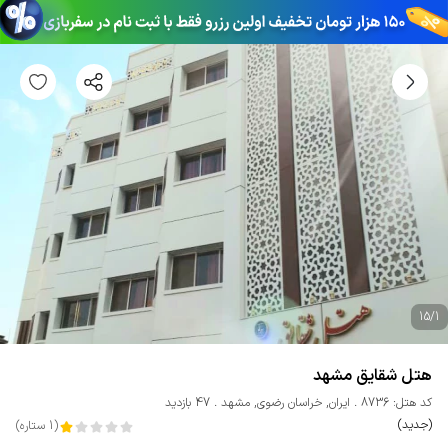
15
/
1
هتل شقایق مشهد
کد هتل: 8736
ایران
,
خراسان رضوی
,
مشهد
47 بازدید
(جدید)
(
1
ستاره
)