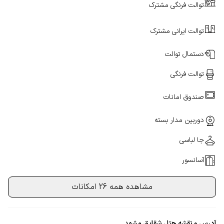
توالت فرنگی مشترک
توالت ایرانی مشترک
دستمال توالت
توالت فرنگی
صندوق امانات
دوربین مدار بسته
جا لباسی
آسانسور
مشاهده همه 26 امکانات
آدرس و نقشه هتل شقایق مشهد