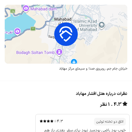
خیابان جام جم،
روبروی صدا و سیمای مرکز مهاباد
نظرات درباره هتل افشار مهاباد
4.3
1 نظر
4.3
اتاق دو تخته توئین
خوب بود راضی بودمبد نبود برای سفر بعدی باز هم