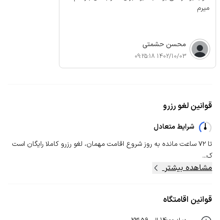
میرم
محسن حشمتی
1402/10/03 09:25:18
قوانین لغو رزرو
شرایط متعادل
تا ۷۲ ساعت مانده به روز شروع اقامت مهمان، لغو رزرو کاملا رایگان است
ک...
مشاهده بیشتر
قوانین اقامتگاه