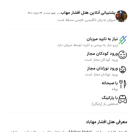
پشتیبانی آنلاین هتل افشار مهاب...
عضو شده از
24 خرداد 1401
میزبان به زبان انگلیسی, فارسی مسلط است
نیاز به تایید میزبان
رزرو نیاز به بررسی و تایید توسط میزبان دارد.
ورود کودکان مجاز
ورود کودکان مجاز است.
ورود نوزادان مجاز
ورود نوزادان مجاز است.
با صبحانه
بوفه
با پارکینگ
شخصی
باز
(
رایگان
)
معرفی
هتل افشار مهاباد