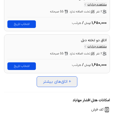
مشاهده جزئیات
2 نفر
تخت اضافه ندارد
bb صبحانه
1,650,000
/
هرشب
تومان
انتخاب تاریخ
اتاق دو تخته دبل
مشاهده جزئیات
2 نفر
تخت اضافه ندارد
bb صبحانه
1,650,000
/
هرشب
تومان
انتخاب تاریخ
+
اتاق‌های بیشتر
امکانات هتل افشار مهاباد
کف فرش