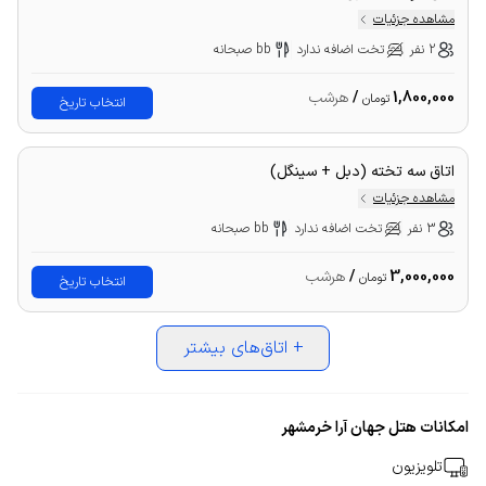
مشاهده جزئیات
2 نفر
تخت اضافه ندارد
bb صبحانه
1,800,000
/
هرشب
تومان
انتخاب تاریخ
اتاق سه تخته (دبل + سینگل)
مشاهده جزئیات
3 نفر
تخت اضافه ندارد
bb صبحانه
3,000,000
/
هرشب
تومان
انتخاب تاریخ
+
اتاق‌های بیشتر
امکانات هتل جهان آرا خرمشهر
تلویزیون