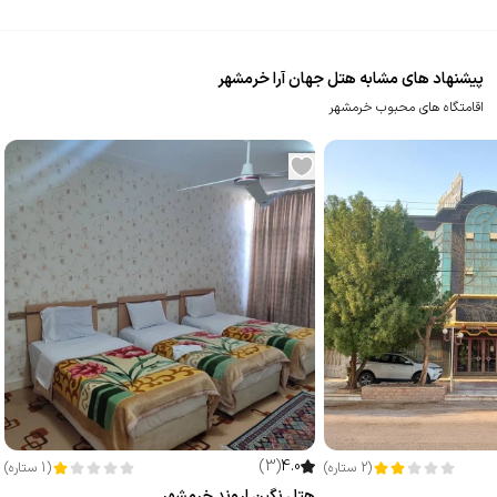
پیشنهاد های مشابه هتل جهان آرا خرمشهر
اقامتگاه های محبوب خرمشهر
)
3
(
4.0
(
2
ستاره
)
(
1
ستاره
)
هتل نگین اروند خرمشهر