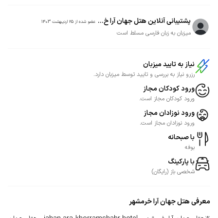
پشتیبانی آنلاین هتل جهان آرا خ...
عضو شده از
25 اردیبهشت 1403
میزبان به زبان فارسی مسلط است
نیاز به تایید میزبان
رزرو نیاز به بررسی و تایید توسط میزبان دارد.
ورود کودکان مجاز
ورود کودکان مجاز است.
ورود نوزادان مجاز
ورود نوزادان مجاز است.
با صبحانه
بوفه
با پارکینگ
شخصی
باز
(
رایگان
)
معرفی
هتل جهان آرا خرمشهر