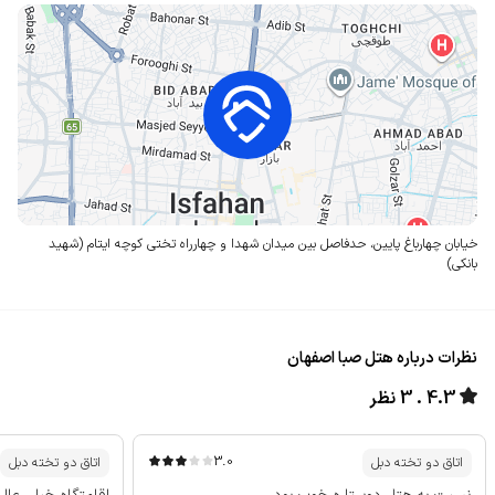
خیابان چهارباغ پایین، حدفاصل بین میدان شهدا و چهارراه تختی
کوچه ایتام (شهید
بانکی)
نظرات درباره هتل صبا اصفهان
4.3
3 نظر
3.0
اتاق دو تخته دبل
اتاق دو تخته دبل