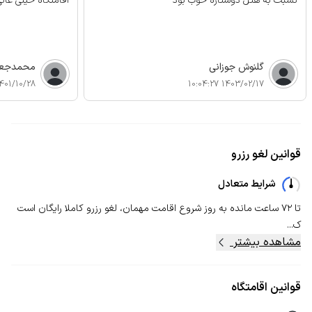
نسبت به هتل دوستاره خوب بود
اقامتگاه خیلی عالی
گلنوش جوزانی
محمدجعف
01/10/28 12:27:01
1403/02/17 10:04:27
قوانین لغو رزرو
شرایط متعادل
تا ۷۲ ساعت مانده به روز شروع اقامت مهمان، لغو رزرو کاملا رایگان است
ک...
مشاهده بیشتر
قوانین اقامتگاه