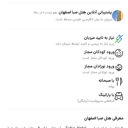
پشتیبانی آنلاین هتل صبا اصفهان
عضو شده از
2 آذر 1400
میزبان به زبان انگلیسی, فارسی مسلط است
نیاز به تایید میزبان
رزرو نیاز به بررسی و تایید توسط میزبان دارد.
ورود کودکان مجاز
ورود کودکان مجاز است.
ورود نوزادان مجاز
ورود نوزادان مجاز است.
با صبحانه
بوفه
با پارکینگ
شخصی
سرپوشیده
(
رایگان
)
معرفی
هتل صبا اصفهان