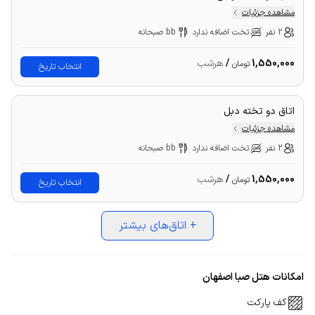
مشاهده جزئیات
2 نفر
تخت اضافه ندارد
bb صبحانه
1,550,000
/
هرشب
تومان
انتخاب تاریخ
اتاق دو تخته دبل
مشاهده جزئیات
2 نفر
تخت اضافه ندارد
bb صبحانه
1,550,000
/
هرشب
تومان
انتخاب تاریخ
+
اتاق‌های بیشتر
امکانات هتل صبا اصفهان
کف پارکت