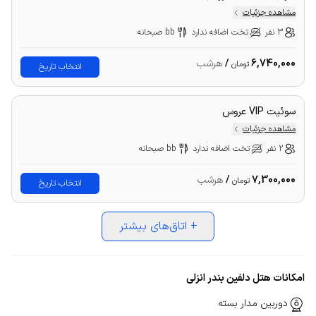
مشاهده جزئیات
3 نفر
تخت اضافه ندارد
bb صبحانه
6,740,000
/
هرشب
تومان
انتخاب تاریخ
سوئیت VIP عروس
مشاهده جزئیات
2 نفر
تخت اضافه ندارد
bb صبحانه
7,300,000
/
هرشب
تومان
انتخاب تاریخ
+
اتاق‌های بیشتر
امکانات هتل دلفین بندر انزلی
دوربین مدار بسته