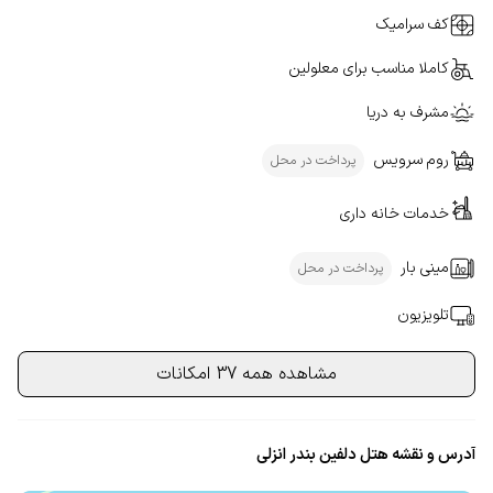
کف سرامیک
کاملا مناسب برای معلولین
مشرف به دریا
روم سرویس
پرداخت در محل
خدمات خانه داری
مینی بار
پرداخت در محل
تلویزیون
مشاهده همه 37 امکانات
آدرس و نقشه هتل دلفین بندر انزلی