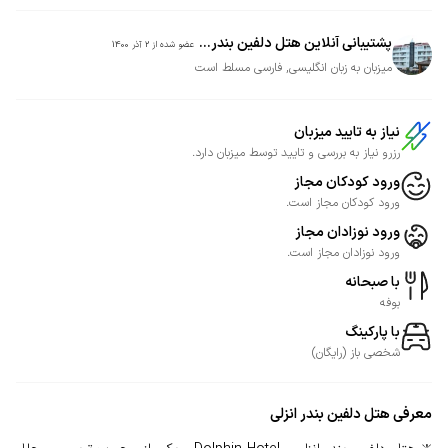
پشتیبانی آنلاین هتل دلفین بندر...
عضو شده از
2 آذر 1400
میزبان به زبان انگلیسی, فارسی مسلط است
نیاز به تایید میزبان
رزرو نیاز به بررسی و تایید توسط میزبان دارد.
ورود کودکان مجاز
ورود کودکان مجاز است.
ورود نوزادان مجاز
ورود نوزادان مجاز است.
با صبحانه
بوفه
با پارکینگ
شخصی
باز
(
رایگان
)
معرفی
هتل دلفین بندر انزلی