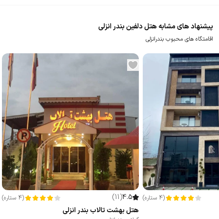
پیشنهاد های مشابه هتل دلفین بندر انزلی
اقامتگاه های محبوب بندرانزلی
)
11
(
4.5
(
4
ستاره
)
(
4
ستاره
)
هتل بهشت تالاب بندر انزلی