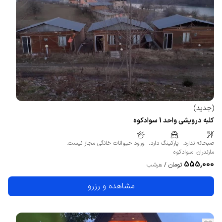
(
جدید
)
کلبه درویشی واحد 1 سوادکوه
صبحانه ندارد.
پارکینگ دارد.
ورود حیوانات خانگی مجاز نیست.
مازندران
،
سوادکوه
555,000
تومان
/
هرشب
مشاهده و رزرو