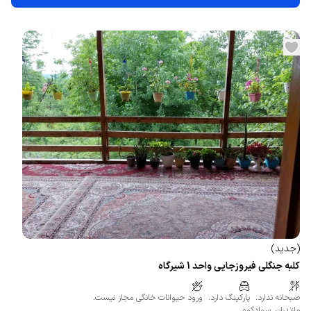
(
جدید
)
کلبه جنگلی فیروزجایی واحد 1 شیرگاه
صبحانه ندارد.
پارکینگ دارد.
ورود حیوانات خانگی مجاز نیست.
مازندران
،
سوادکوه