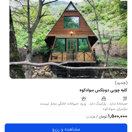
(
جدید
)
کلبه چوبی دوبلکس سوادکوه
صبحانه ندارد.
پارکینگ دارد.
ورود حیوانات خانگی مجاز نیست.
مازندران
،
سوادکوه
1,500,000
تومان
/
هرشب
مشاهده و رزرو