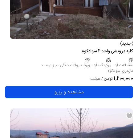
(
جدید
)
کلبه درویشی واحد 2 سوادکوه
صبحانه ندارد.
پارکینگ دارد.
ورود حیوانات خانگی مجاز نیست.
مازندران
،
سوادکوه
1,200,000
تومان
/
هرشب
مشاهده و رزرو