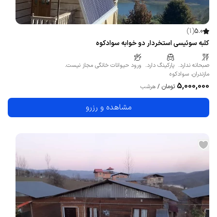
)
1
(
5.0
کلبه سوئیسی استخردار دو خوابه سوادکوه
صبحانه ندارد.
پارکینگ دارد.
ورود حیوانات خانگی مجاز نیست.
مازندران
،
سوادکوه
5,000,000
تومان
/
هرشب
مشاهده و رزرو