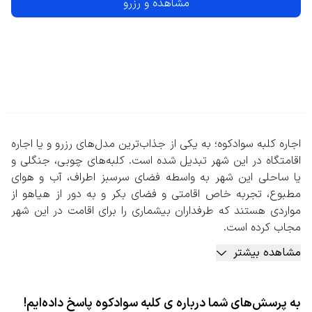
مشاهده و رزرو
اجاره کلبه سوادکوه؛ به یکی از جذاب‌ترین مدل‌های رزرو و یا اجاره
اقامتگاه در این شهر تبدیل شده است. کلبه‌‌های چوبی، جنگلی و
یا ساحلی این شهر به واسطه فضای سرسبز اطراف، آب و هوای
مطبوع، تجربه خاص اقامتی و فضای بکر و به دور از هیاهو از
مواردی هستند که طرفداران بیشماری را برای اقامت در این شهر
مجاب کرده است.
در زمان اجاره کلبه سوادکوه باید در نظر داشته باشید که اکثر
مشاهده بیشتر
کلبه‌های این شهر بدون اتاق خواب مجزا هستند، اما امکاناتی
مانند مبلمان، سرویس بهداشتی، سیستم گرمایشی، وسایل
پذیرایی و رختخواب اضافه را شامل می‌شوند. با این توضیحات
به پرسش‌های شما درباره ی کلبه سوادکوه پاسخ داده‌ایم!
اگر به یک اقامت کوتاه مدت به همراه آرامشی وصف‌ناپذیر فکر