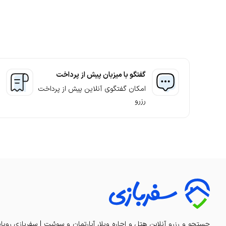
نگهبان
مناسبی را برای اجاره کلبه دهق به شما ارائه می‌کند.
مشاهده بیشتر
سایر
خدمات خانه داری
گفتگو با میزبان پیش از پرداخت
ترانسفر
امکان گفتگوی آنلاین پیش از پرداخت
کافی شاپ
رزرو
مشاهده بیشتر
جستجو و رزرو آنلاین هتل و اجاره ویلا، آپارتمان و سوئیت | سفربازی رویا