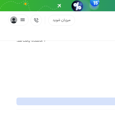
میزبان شوید
0 اقامتگاه یافت شد.