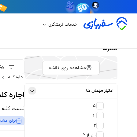
خدمات گردشگری
فیلترها
پیش
مشاهده روی نقشه
اجاره کلبه
امتیاز مهمان ها
اجاره کل
4 تا 5
لیست کلبه 
3 تا 4
برای مشاه
2 تا 3
پایین تر از 2