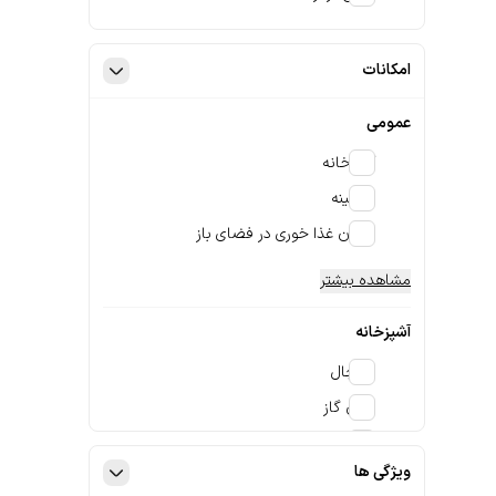
امکانات
عمومی
آشپزخانه
شومینه
امکان غذا خوری در فضای باز
مشاهده بیشتر
آشپزخانه
یخچال
اجاق گاز
اجاق برقی
ویژگی ها
مشاهده بیشتر