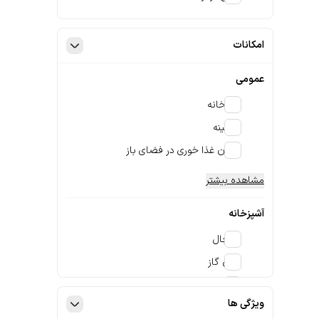
امکانات
عمومی
آشپزخانه
شومینه
امکان غذا خوری در فضای باز
مشاهده بیشتر
آشپزخانه
یخچال
اجاق گاز
اجاق برقی
ویژگی ها
مشاهده بیشتر