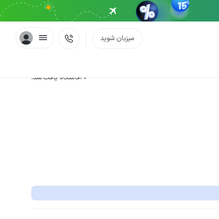
میزبان شوید
0 اقامتگاه یافت شد.