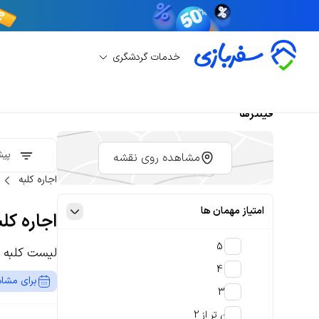
خدمات گردشگری
فیلترها
پیش
مشاهده روی نقشه
اجاره کلبه
امتیاز مهمان ها
اجاره کلب
4 تا 5
لیست کلبه ه
3 تا 4
برای مشاه
2 تا 3
پایین تر از 2