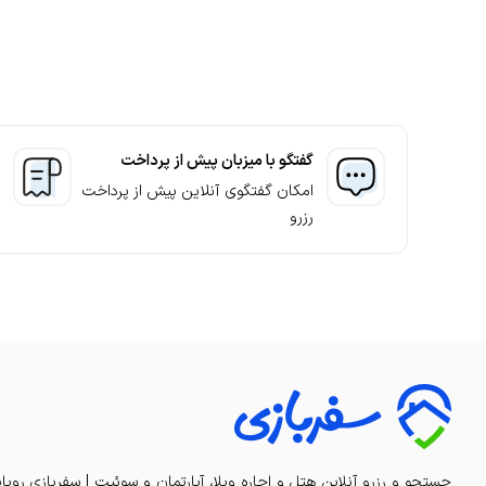
نگهبان
مناسبی را برای اجاره کلبه بازرگان به شما ارائه می‌کند.
مشاهده بیشتر
سایر
خدمات خانه داری
گفتگو با میزبان پیش از پرداخت
ترانسفر
امکان گفتگوی آنلاین پیش از پرداخت
کافی شاپ
رزرو
مشاهده بیشتر
جستجو و رزرو آنلاین هتل و اجاره ویلا، آپارتمان و سوئیت | سفربازی رویا