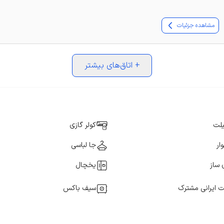
مشاهده جزئیات
+
اتاق‌های بیشتر
یلت
کولر گازی
ار
جا لباسی
 ساز
یخچال
ت ایرانی مشترک
سیف باکس