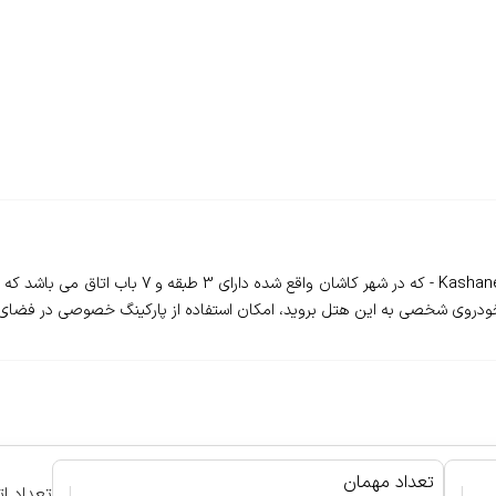
❇️بوتیک هتل کاشانه ماهور - ne Boutique Hotel Mahor
خودروی شخصی به این هتل بروید، امکان استفاده از پارکینگ خصوصی در فضای 
تعداد مهمان
|
|
تعداد ات