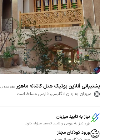
پشتیبانی آنلاین بوتیک هتل کاشانه ماهور
عضو شده از
28 
میزبان به زبان انگلیسی, فارسی مسلط است
نیاز به تایید میزبان
رزرو نیاز به بررسی و تایید توسط میزبان دارد.
ورود کودکان مجاز
ورود کودکان مجاز است.