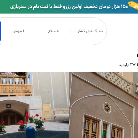
بوتیک هتل کاشان...
هرموقع
1 مهمان
تل کاشانه ماهور کاشان
38 بازدید