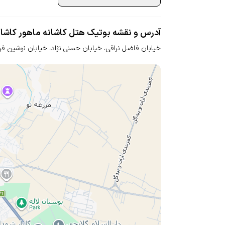
آدرس و نقشه بوتیک هتل کاشانه ماهور کاشا
خیابان فاضل نراقی، خیابان حسنی نژاد، خیابان نوشین فر