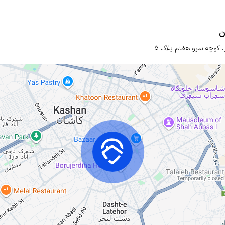
ن
، کوچه سرو هفتم
پلاک 5