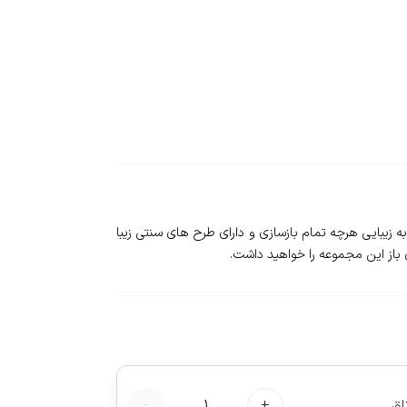
Kasha - که در شهر کاشان واقع شده دارای 3 طبقه و 7 باب اتاق می باشد که به زیبایی هرچه تمام بازسازی و دارای طرح های سنتی زیبا
باز این مجموعه را خواهید داشت.
اق
+
1
-