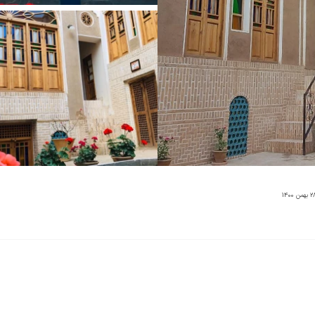
بهمن 1400