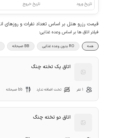
تاریخ ورود
تاریخ خروج
قیمت رزرو هتل بر اساس تعداد نفرات و روزهای ا
فیلتر اتاق ها بر اساس وعده غذایی
:
همه
RO بدون وعده غذایی
BB صبحانه
اتاق یک تخته چنگ
1 نفر
تخت اضافه ندارد
bb صبحانه
اتاق دو تخته چنگ