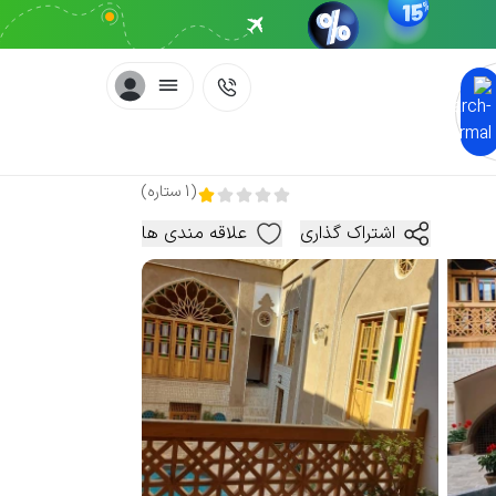
(
1
ستاره
)
اشتراک گذاری
علاقه مندی ها