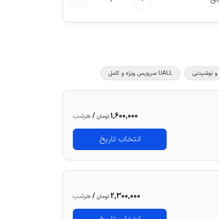
UALL سرویس ویژه و کامل
1,600,000
/
هرشب
تومان
انتخاب تاریخ
2,300,000
/
هرشب
تومان