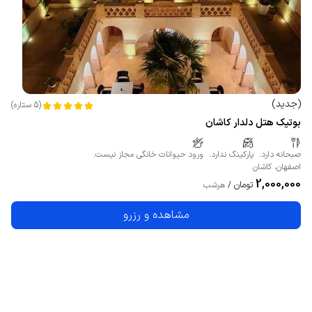
(
جدید
)
(
5
ستاره
)
بوتیک هتل دلدار کاشان
صبحانه دارد.
پارکینگ ندارد.
ورود حیوانات خانگی مجاز نیست.
اصفهان
،
کاشان
2,000,000
تومان
/
هرشب
مشاهده و رزرو