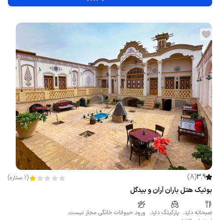
)
8
(
3.9
(
1
ستاره
)
بوتیک هتل باران آران و بیدگل
صبحانه دارد.
پارکینگ دارد.
ورود حیوانات خانگی مجاز نیست.