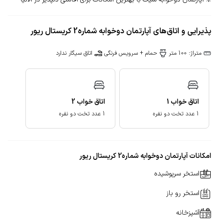
پذیرایی و اتاق‌های آپارتمان دوخوابه شماره2 کریستال ریور
متراژ: 100 متر
حمام + سرویس فرنگی
اتاق سیگار ندارد
اتاق خواب
1
اتاق خواب
2
1 عدد تخت دو نفره
1 عدد تخت دو نفره
امکانات آپارتمان دوخوابه شماره2 کریستال ریور
استخر سرپوشیده
استخر رو باز
آشپزخانه