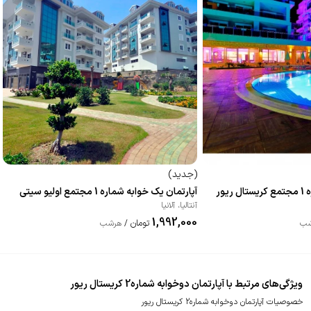
(
جدید
)
یور
آپارتمان یک خوابه شماره 1 مجتمع اولیو سیتی
آنتالیا
،
آلانیا
1,992,000
تومان
شب
/
هرشب
ویژگی‌های مرتبط با آپارتمان دوخوابه شماره2 کریستال ریور
خصوصیات آپارتمان دوخوابه شماره2 کریستال ریور