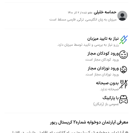
حماسه خلیلی
عضو شده از
2 آذر 1400
میزبان به زبان انگلیسی, ترکی, فارسی مسلط است
نیاز به تایید میزبان
رزرو نیاز به بررسی و تایید توسط میزبان دارد.
ورود کودکان مجاز
ورود کودکان مجاز است.
ورود نوزادان مجاز
ورود نوزادان مجاز است.
بدون صبحانه
صبحانه ندارد.
با پارکینگ
عمومی
باز
(
رایگان
)
معرفی
آپارتمان دوخوابه شماره2 کریستال ریور
❇️ آپارتمان دوخوابه شیک با بهترین امکانات برای اقامتی دلپذیر در الانیا