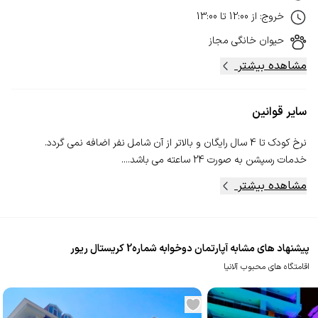
خروج
:
از
12:00
تا
13:00
حیوان خانگی
مجاز
مشاهده بیشتر
سایر قوانین
خدمات رسپشن به صورت 24 ساعته می باشد....
مشاهده بیشتر
پیشنهاد های مشابه آپارتمان دوخوابه شماره2 کریستال ریور
اقامتگاه های محبوب آلانیا