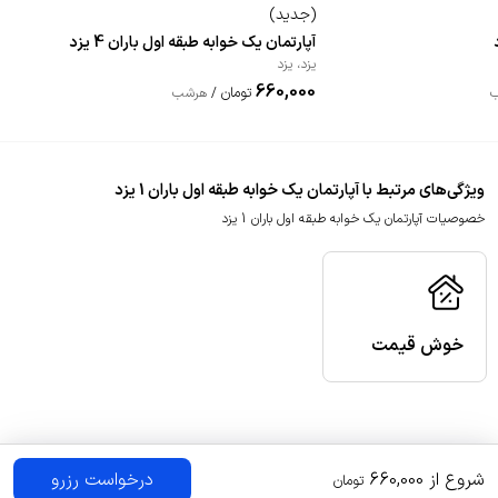
(
جدید
)
آپارتمان یک خوابه طبقه اول باران 4 یزد
یزد
،
یزد
660,000
تومان
/
هرشب
ویژگی‌های مرتبط با آپارتمان یک خوابه طبقه اول باران 1 یزد
خصوصیات آپارتمان یک خوابه طبقه اول باران 1 یزد
خوش قیمت
شروع از
660,000
درخواست رزرو
تومان