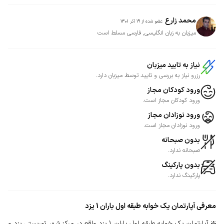
محمد زارع
عضو شده از
19 آذر 1401
میزبان به زبان انگلیسی, فارسی مسلط است
نیاز به تایید میزبان
رزرو نیاز به بررسی و تایید توسط میزبان دارد.
ورود کودکان مجاز
ورود کودکان مجاز است.
ورود نوزادان مجاز
ورود نوزادان مجاز است.
بدون صبحانه
صبحانه ندارد.
بدون پارکینگ
پارکینگ ندارد.
معرفی
آپارتمان یک خوابه طبقه اول باران 1 یزد
❇️ آپارتمان یک خوابه طبقه اول باران 1 یزد واقع در مرکز شهر توریستی یزد و