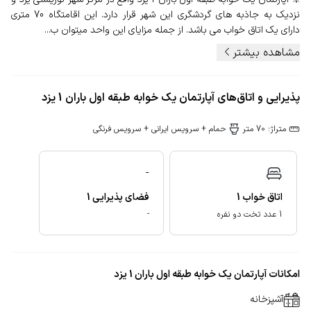
نزدیک به جاذبه های گردشگری این شهر قرار دارد. این اقامتگاه 70 متری
دارای یک اتاق خواب می باشد. از جمله مزایای این واحد میتوان ب...
مشاهده بیشتر
پذیرایی و اتاق‌های آپارتمان یک خوابه طبقه اول باران 1 یزد
متراژ: 70 متر
حمام + سرویس ایرانی + سرویس فرنگی
-
فضای پذیرایی
1
اتاق خواب
1
-
1 عدد تخت دو نفره
امکانات آپارتمان یک خوابه طبقه اول باران 1 یزد
آشپزخانه