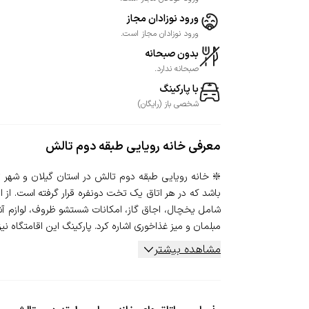
ورود نوزادان مجاز
ورود نوزادان مجاز است.
بدون صبحانه
صبحانه ندارد.
با پارکینگ
شخصی
باز
(
رایگان
)
معرفی
خانه رویایی طبقه دوم تالش
باشد که در هر اتاق یک تخت دونفره قرار گرفته است. از 
شامل یخچال، اجاق گاز، امکانات شستشو ظروف، لوازم آشپ
مبلمان و میز غذاخوری اشاره کرد. پارکینگ این اقامتگاه نیز ب
مشاهده بیشتر