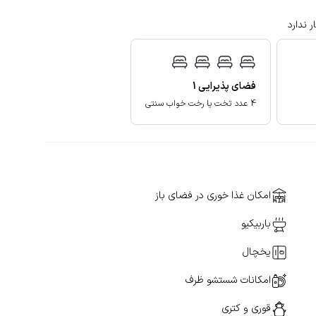
ر ندارد
فضای پذیرایی
1
4 عدد تخت یا رخت خواب سنتی
امکان غذا خوری در فضای باز
باربیکیو
یخچال
امکانات شستشو ظرف
قوری و کتری