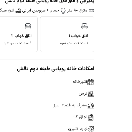
پذیرایی و اتاق‌های خانه رویایی طبقه دوم تالش
متراژ: 80 متر
حمام + سرویس ایرانی
اتاق سیگا
اتاق خواب
1
اتاق خواب
2
1 عدد تخت دو نفره
1 عدد تخت دو نفره
امکانات خانه رویایی طبقه دوم تالش
آشپزخانه
تراس
مشرف به فضای سبز
اجاق گاز
لوازم آشپزی