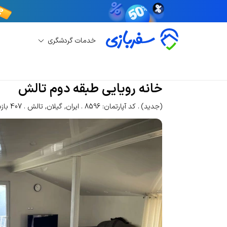
خدمات گردشگری
اجاره آپارتمان
اجاره آپارتمان تالش
خانه رویایی 
خانه رویایی طبقه دوم تالش
(جدید)
کد آپارتمان: 8596
ایران
,
گیلان
,
تالش
407 بازدید