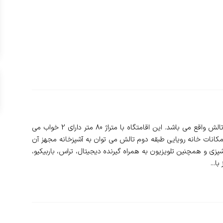
❇️ خانه رویایی طبقه دوم تالش در استان گیلان و شهر تالش واقع می باشد. این اقامتگاه با متراژ 80 متر دارای 2 خواب می
امکانات خانه رویایی طبقه دوم تالش می توان به آشپزخانه مجهز آن
زی و همچنین تلویزیون به همراه گیرنده دیجیتال، تراس، باربیکیو،
ا...