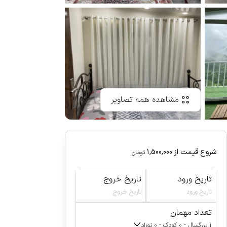
مشاهده همه تصاویر
شروع قیمت از
1,500,000
تومان
تاریخ ورود
تاریخ خروج
تاریخ ورود
تاریخ خروج
تعداد مهمان
1 بزرگسال - 0 کودک - 0 نوزاد