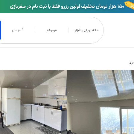
خانه رویایی طبق...
هرموقع
1 مهمان
طبقه دوم تالش