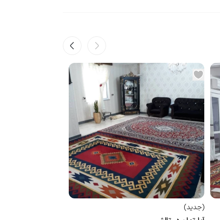
(
جدید
)