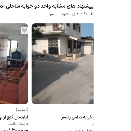
پیشنهاد های مشابه واحد دو خوابه ساحلی اق
اقامتگاه های محبوب رامسر
(
جدید
)
(
جدید
)
آپارتمان دو خوابه دیلمی رامسر
آپارتمان گنج آرام واحد 
مازندران
،
رامسر
مازندران
،
رامسر
1,300,000
1,200,000
/
هرشب
تومان
تومان