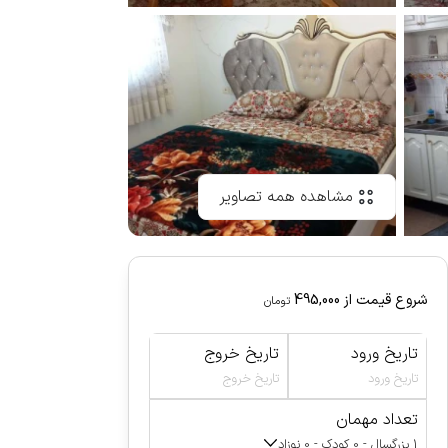
مشاهده همه تصاویر
شروع قیمت از
495,000
تومان
تاریخ ورود
تاریخ خروج
تاریخ ورود
تاریخ خروج
تعداد مهمان
1 بزرگسال - 0 کودک - 0 نوزاد