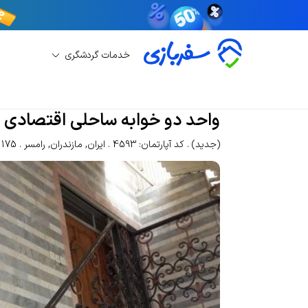
خدمات گردشگری
اجاره آپارتمان
اجاره آپارتمان رامسر
واحد دو خوا
واحد دو خوابه ساحلی اقتصادی
(جدید)
کد آپارتمان: 4593
ایران
,
مازندران
,
رامسر
1175 بازدی