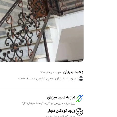
وحید ببریان
عضو شده از
2 آذر 1400
میزبان به زبان عربی, فارسی مسلط است
نیاز به تایید میزبان
رزرو نیاز به بررسی و تایید توسط میزبان دارد.
ورود کودکان مجاز
ورود کودکان مجاز است.