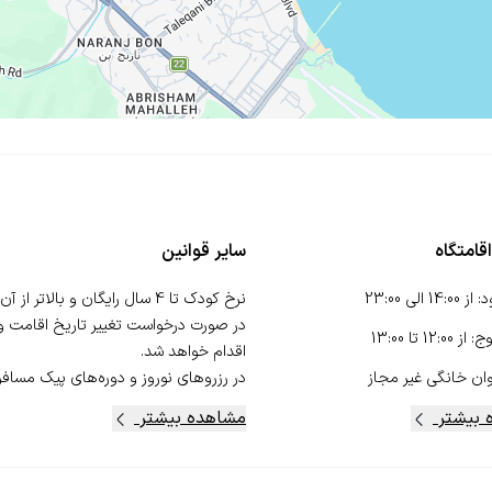
قامتگاه
سایر قوانین
د
:
از
14:00
الی
23:00
در صورت درخواست تغییر تاریخ اقامت و ک
وج
:
از
12:00
تا
13:00
ان خانگی
غیر مجاز
در رزروهای نوروز و دوره‌های پیک مسافر، 
 بیشتر
مشاهده بیشتر