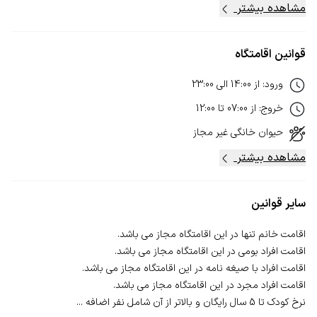
مشاهده بیشتر
قوانین اقامتگاه
ورود
:
از
14:00
الی
23:00
خروج
:
از
07:00
تا
12:00
حیوان خانگی
غیر مجاز
مشاهده بیشتر
سایر قوانین
نرخ کودک تا 5 سال رایگان و بالاتر از آن شامل نفر اضافه ...