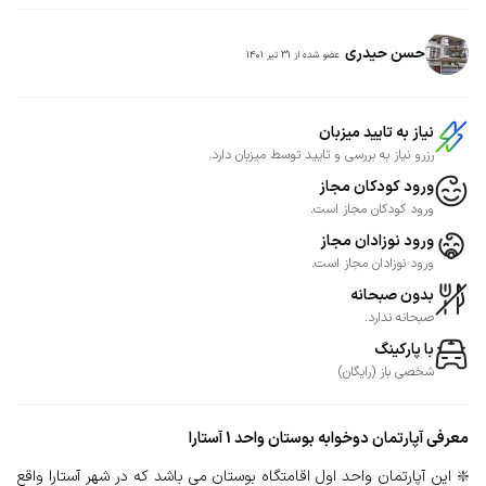
حسن حیدری
عضو شده از
31 تیر 1401
نیاز به تایید میزبان
رزرو نیاز به بررسی و تایید توسط میزبان دارد.
ورود کودکان مجاز
ورود کودکان مجاز است.
ورود نوزادان مجاز
ورود نوزادان مجاز است.
بدون صبحانه
صبحانه ندارد.
با پارکینگ
شخصی
باز
(
رایگان
)
معرفی
آپارتمان دوخوابه بوستان واحد 1 آستارا
❇️ این آپارتمان واحد اول اقامتگاه بوستان می باشد که در شهر آستارا واقع