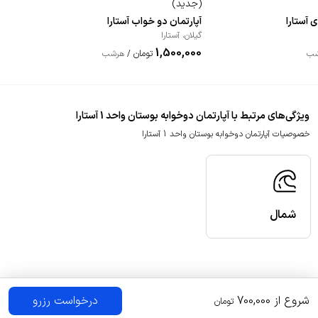
(
جدید
)
 آستارا
آپارتمان دو خواب آستارا
گیلان
،
آستارا
1,500,000
تومان
شب
/
هرشب
ویژگی‌های مرتبط با آپارتمان دوخوابه بوستان واحد 1 آستارا
خصوصیات آپارتمان دوخوابه بوستان واحد 1 آستارا
شمال
شروع از
700,000
درخواست رزرو
تومان