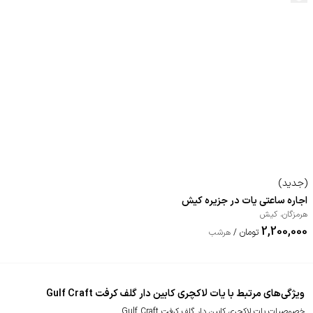
(
جدید
)
اجاره ساعتی یات در جزیره کیش
هرمزگان
،
کیش
2,200,000
تومان
/
هرشب
ویژگی‌های مرتبط با یات لاکچری کابین دار گلف کرفت Gulf Craft
خصوصیات یات لاکچری کابین دار گلف کرفت Gulf Craft