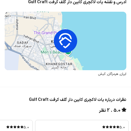
آدرس و نقشه یات لاکچری کابین دار گلف کرفت Gulf Craft
ایران
,
هرمزگان
,
کیش
نظرات درباره یات لاکچری کابین دار گلف کرفت Gulf Craft
5.0
2 نظر
5.0
5.0