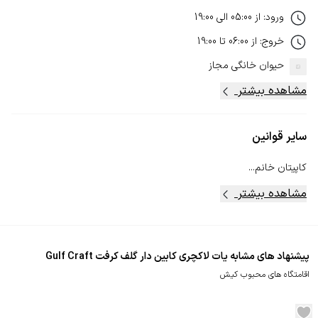
ورود
:
از
05:00
الی
19:00
خروج
:
از
06:00
تا
19:00
حیوان خانگی
مجاز
مشاهده بیشتر
سایر قوانین
کاپیتان خانم...
مشاهده بیشتر
پیشنهاد های مشابه یات لاکچری کابین دار گلف کرفت Gulf Craft
اقامتگاه های محبوب کیش