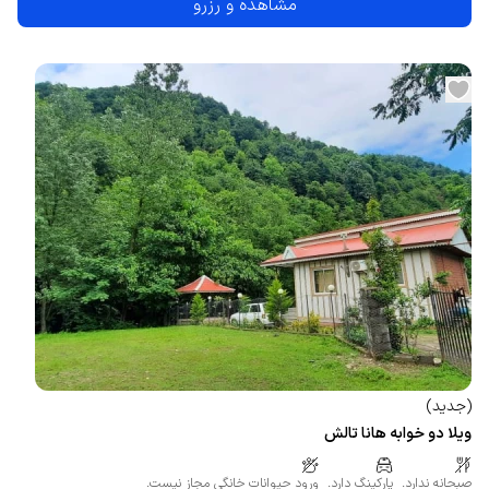
مشاهده و رزرو
(
جدید
)
ویلا دو خوابه هانا تالش
صبحانه ندارد.
پارکینگ دارد.
ورود حیوانات خانگی مجاز نیست.