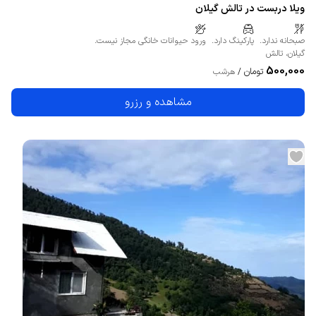
ویلا دربست در تالش گیلان
صبحانه ندارد.
پارکینگ دارد.
ورود حیوانات خانگی مجاز نیست.
گیلان
،
تالش
500,000
تومان
/
هرشب
مشاهده و رزرو