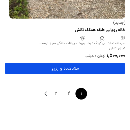
(
جدید
)
خانه رویایی طبقه همکف تالش
صبحانه ندارد.
پارکینگ دارد.
ورود حیوانات خانگی مجاز نیست.
گیلان
،
تالش
1,500,000
تومان
/
هرشب
مشاهده و رزرو
3
2
1