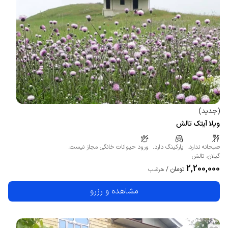
(
جدید
)
ویلا آیتک تالش
صبحانه ندارد.
پارکینگ دارد.
ورود حیوانات خانگی مجاز نیست.
گیلان
،
تالش
2,200,000
تومان
/
هرشب
مشاهده و رزرو