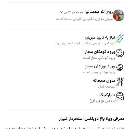
روح الله محمدنیا
عضو شده از
24 مهر 1401
میزبان به زبان انگلیسی, فارسی مسلط است
نیاز به تایید میزبان
رزرو نیاز به بررسی و تایید توسط میزبان دارد.
ورود کودکان مجاز
ورود کودکان مجاز است.
ورود نوزادان مجاز
ورود نوزادان مجاز است.
بدون صبحانه
صبحانه ندارد.
با پارکینگ
شخصی
باز
(
رایگان
)
معرفی
ویلا باغ دوبلکس استخردار شیراز
❇️ ویلا باغ دوبلکس استخردار در باغ شهر پردیس شیراز واقع شده است. ویلا