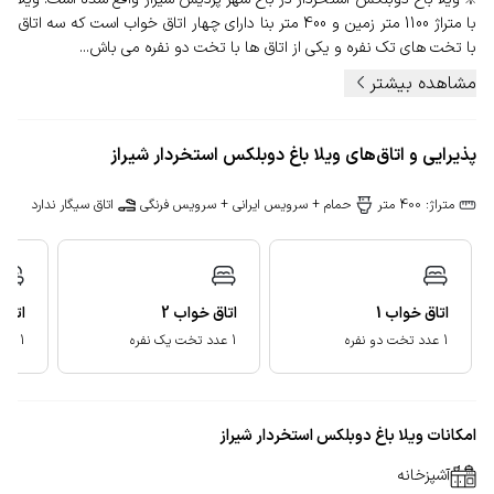
با متراژ 1100 متر زمین و 400 متر بنا دارای چهار اتاق خواب است که سه اتاق
با تخت های تک نفره و یکی از اتاق ها با تخت دو نفره می باش...
مشاهده بیشتر
پذیرایی و اتاق‌های ویلا باغ دوبلکس استخردار شیراز
متراژ: 400 متر
حمام + سرویس ایرانی + سرویس فرنگی
اتاق سیگار ندارد
اتاق خواب
1
اتاق خواب
2
اتاق
1 عدد تخت دو نفره
1 عدد تخت یک نفره
1 عدد تخت یک نفره
امکانات ویلا باغ دوبلکس استخردار شیراز
آشپزخانه