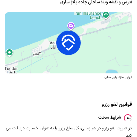
آدرس و نقشه ویلا ساحلی جاده پلاژ ساری
ایران
,
مازندران
,
ساری
قوانین لغو رزرو
شرایط سخت
در صورت لغو رزرو در هر زمانی، کل مبلغ رزرو را به عنوان خسارت دریافت می
کنم