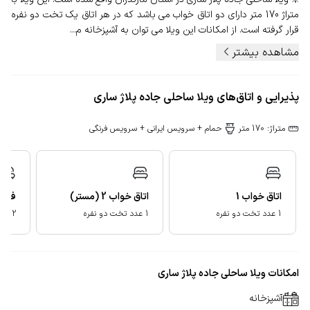
متراژ 170 متر دارای دو اتاق خواب می باشد که در هر اتاق یک تخت دو نفره
قرار گرفته است. از امکانات این ویلا می توان به آشپزخانه م...
مشاهده بیشتر
پذیرایی و اتاق‌های ویلا ساحلی جاده پلاژ ساری
متراژ: 170 متر
حمام + سرویس ایرانی + سرویس فرنگی
اتاق خواب
1
اتاق خواب
2
(مستر)
فضای
1 عدد تخت دو نفره
1 عدد تخت دو نفره
2 عدد تخت یا رخت خواب سنتی
امکانات ویلا ساحلی جاده پلاژ ساری
آشپزخانه