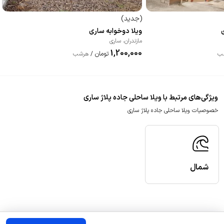
(
جدید
)
ویلا دوخوابه ساری
مازندران
،
ساری
1,200,000
تومان
ب
/
هرشب
ویژگی‌های مرتبط با ویلا ساحلی جاده پلاژ ساری
خصوصیات ویلا ساحلی جاده پلاژ ساری
شمال