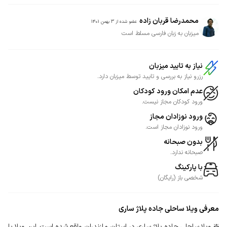
محمدرضا قربان زاده
عضو شده از
3 بهمن 1401
میزبان به زبان فارسی مسلط است
نیاز به تایید میزبان
رزرو نیاز به بررسی و تایید توسط میزبان دارد.
عدم امکان ورود کودکان
ورود کودکان مجاز نیست.
ورود نوزادان مجاز
ورود نوزادان مجاز است.
بدون صبحانه
صبحانه ندارد.
با پارکینگ
شخصی
باز
(
رایگان
)
معرفی
ویلا ساحلی جاده پلاژ ساری
❇️ ویلا ساحلی جاده پلاژ ساری در استان مازندران واقع شده است. این ویلا با