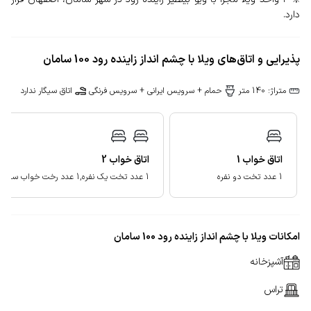
دارد.
پذیرایی و اتاق‌های ویلا با چشم انداز زاینده رود 100 سامان
متراژ: 140 متر
حمام + سرویس ایرانی + سرویس فرنگی
اتاق سیگار ندارد
اتاق خواب
1
اتاق خواب
2
1 عدد تخت دو نفره
1 عدد تخت یک نفره,1 عدد رخت خواب سنتی
امکانات ویلا با چشم انداز زاینده رود 100 سامان
آشپزخانه
تراس