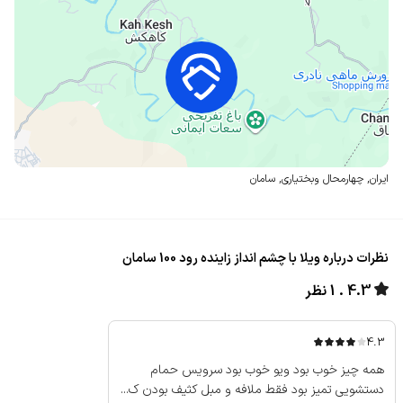
ایران
,
چهارمحال وبختیاری
,
سامان
نظرات درباره ویلا با چشم انداز زاینده رود 100 سامان
4.3
1 نظر
4.3
همه چیز خوب بود ویو خوب بود سرویس حمام
دستشویی تمیز بود فقط ملافه و مبل کثیف بودن ک...