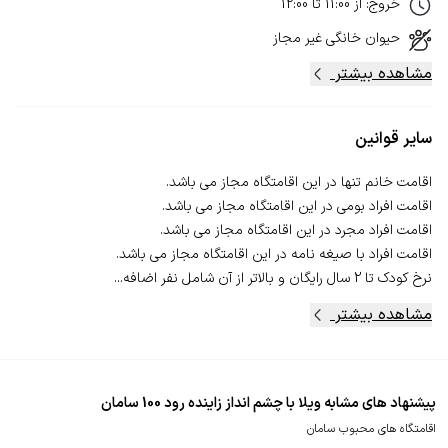
خروج
:
از
11:00
تا
12:00
حیوان خانگی
غیر مجاز
مشاهده بیشتر
سایر قوانین
نرخ کودک تا 2 سال رایگان و بالاتر از آن شامل نفر اضافه...
مشاهده بیشتر
پیشنهاد های مشابه ویلا با چشم انداز زاینده رود 100 سامان
اقامتگاه های محبوب سامان