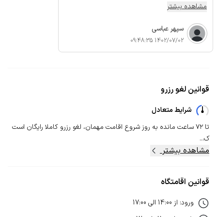
مشاهده بیشتر
سپهر عباسی
1402/07/02 09:48:35
قوانین لغو رزرو
شرایط متعادل
تا ۷۲ ساعت مانده به روز شروع اقامت مهمان، لغو رزرو کاملا رایگان است
ک...
مشاهده بیشتر
قوانین اقامتگاه
ورود
:
از
14:00
الی
17:00