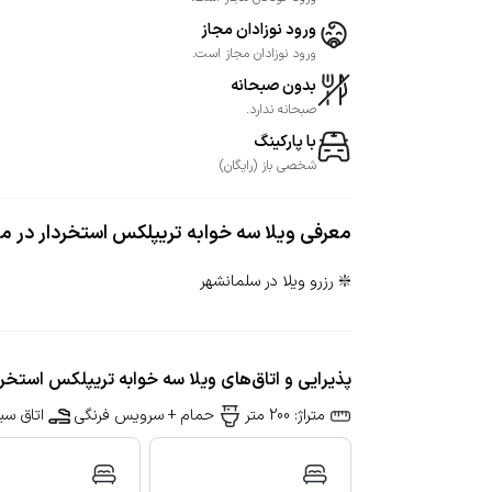
ورود نوزادان مجاز
ورود نوزادان مجاز است.
بدون صبحانه
صبحانه ندارد.
با پارکینگ
شخصی
باز
(
رایگان
)
معرفی
ویلا سه خوابه تریپلکس استخردار در م
❇️ رزرو ویلا در سلمانشهر
پذیرایی و اتاق‌های ویلا سه خوابه تریپلکس استخرد
متراژ: 200 متر
حمام + سرویس فرنگی
اتاق سیگ