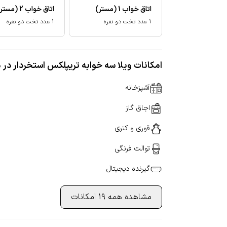
اتاق خواب
1
(مستر)
اتاق خواب
2
(مستر
1 عدد تخت دو نفره
1 عدد تخت دو نفره
امکانات ویلا سه خوابه تریپلکس استخردار در 
آشپزخانه
اجاق گاز
قوری و کتری
توالت فرنگی
گیرنده دیجیتال
مشاهده همه 19 امکانات