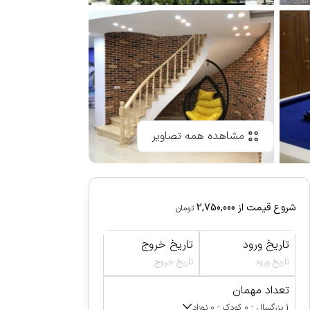
مشاهده همه تصاویر
شروع قیمت از
2,750,000
تومان
تاریخ ورود
تاریخ خروج
تاریخ ورود
تاریخ خروج
تعداد مهمان
1 بزرگسال - 0 کودک - 0 نوزاد