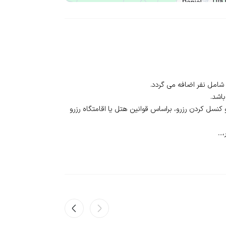
نسل‌ کردن رزرو، بر‌اساس قوانین هتل یا اقامتگاه رزرو
..