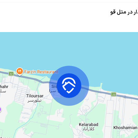
ر در متل قو