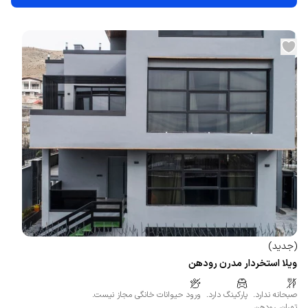
(
جدید
)
ویلا استخردار مدرن رودهن
صبحانه ندارد.
پارکینگ دارد.
ورود حیوانات خانگی مجاز نیست.
تهران
،
رودهن