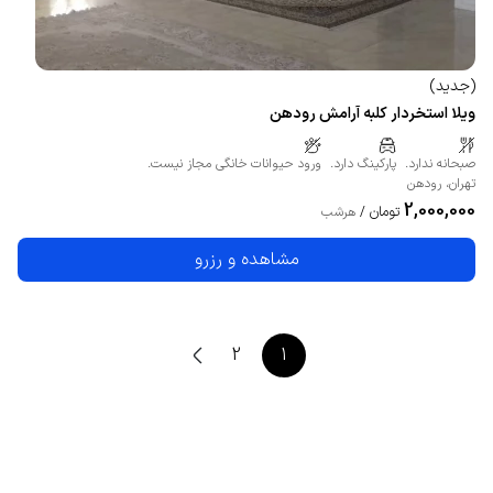
(
جدید
)
ویلا استخردار کلبه آرامش رودهن
صبحانه ندارد.
پارکینگ دارد.
ورود حیوانات خانگی مجاز نیست.
تهران
،
رودهن
2,000,000
تومان
/
هرشب
مشاهده و رزرو
2
1