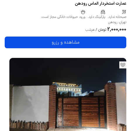
عمارت استخردار الماس رودهن
صبحانه ندارد.
پارکینگ دارد.
ورود حیوانات خانگی مجاز است.
تهران
،
رودهن
2,000,000
تومان
/
هرشب
مشاهده و رزرو