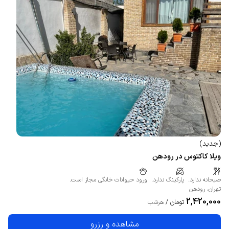
(
جدید
)
ویلا کاکتوس در رودهن
صبحانه ندارد.
پارکینگ ندارد.
ورود حیوانات خانگی مجاز است.
تهران
،
رودهن
2,420,000
تومان
/
هرشب
مشاهده و رزرو