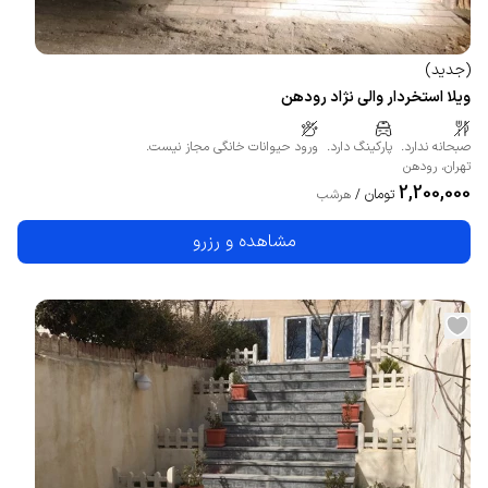
(
جدید
)
ویلا استخردار والی نژاد رودهن
صبحانه ندارد.
پارکینگ دارد.
ورود حیوانات خانگی مجاز نیست.
تهران
،
رودهن
2,200,000
تومان
/
هرشب
مشاهده و رزرو