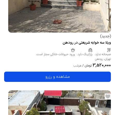
(
جدید
)
ویلا سه خوابه شریعتی در رودهن
صبحانه ندارد.
پارکینگ دارد.
ورود حیوانات خانگی مجاز است.
تهران
،
رودهن
3,520,000
تومان
/
هرشب
مشاهده و رزرو