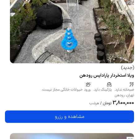
(
جدید
)
ویلا استخردار پارادایس رودهن
صبحانه ندارد.
پارکینگ دارد.
ورود حیوانات خانگی مجاز نیست.
تهران
،
رودهن
3,800,000
تومان
/
هرشب
مشاهده و رزرو