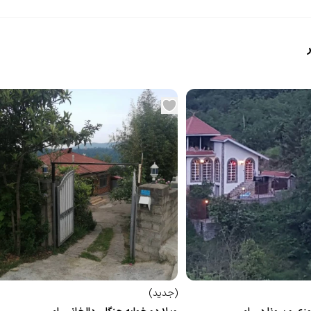
(
جدید
)