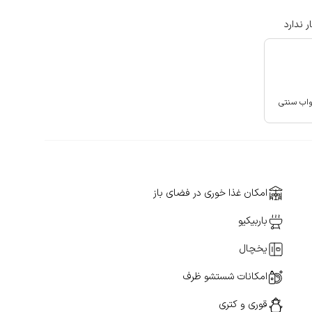
ر ندارد
امکان غذا خوری در فضای باز
باربیکیو
یخچال
امکانات شستشو ظرف
قوری و کتری