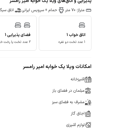
پذیرایی و اتاق‌های ویلا یک خوابه امیر رامسر
متراژ: 70 متر
حمام + سرویس ایرانی
اتاق سیگا
اتاق خواب
1
فضای پذیرایی
1
1 عدد تخت دو نفره
2 عدد تخت یا رخت خواب سنتی
امکانات ویلا یک خوابه امیر رامسر
آشپزخانه
مبلمان در فضای باز
مشرف به فضای سبز
اجاق گاز
لوازم آشپزی