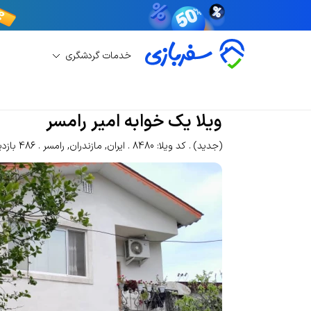
خدمات گردشگری
اجاره ویلا
اجاره ویلا رامسر
ویلا یک خوابه امیر را
ویلا یک خوابه امیر رامسر
(جدید)
کد ویلا: 8480
ایران
,
مازندران
,
رامسر
486 بازدید