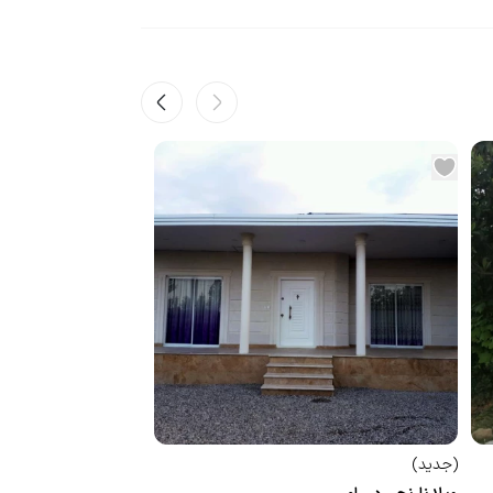
(
جدید
)