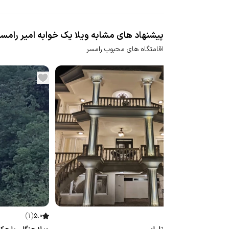
پیشنهاد های مشابه ویلا یک خوابه امیر رامسر
اقامتگاه های محبوب رامسر
(
جدید
)
5.0
(
1
)