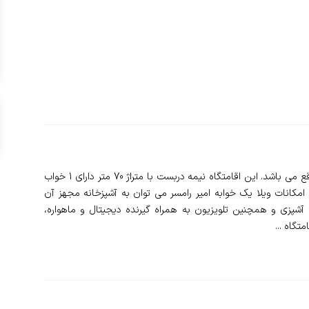
❇️ ویلا یک خوابه امیر در استان مازندران و شهر رامسر واقع می باشد. این اقامتگاه نیمه دربست با متراژ 70 متر دارای 1 خواب
مکانات ویلا یک خوابه امیر رامسر می توان به آشپزخانه مجهز آن
شپزی و همچنین تلویزیون به همراه گیرنده دیجیتال و ماهواره،
تگاه ...