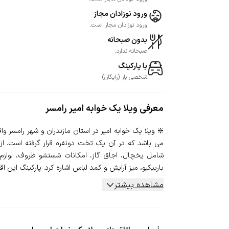
ورود نوزادان مجاز
ورود نوزادان مجاز است.
بدون صبحانه
صبحانه ندارد.
با پارکینگ
شخصی
باز
(
رایگان
)
معرفی
ویلا یک خوابه امیر رامسر
می باشد که در آن یک تخت دونفره قرار گرفته است. از ا
شامل یخچال، اجاق گاز، امکانات شستشو ظروف، لوازم آ
باربیکیو، میز آرایش و کمد لباس اشاره کرد. پارکینگ این اقام
مشاهده بیشتر