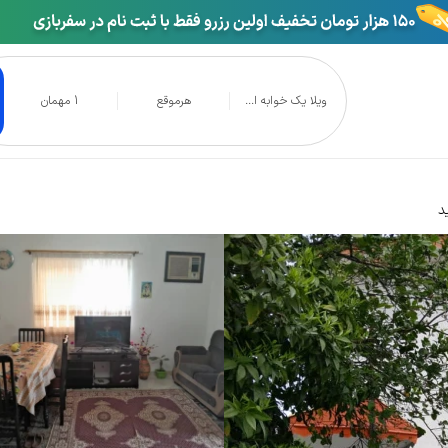
ویلا یک خوابه ا...
هرموقع
1 مهمان
مسر