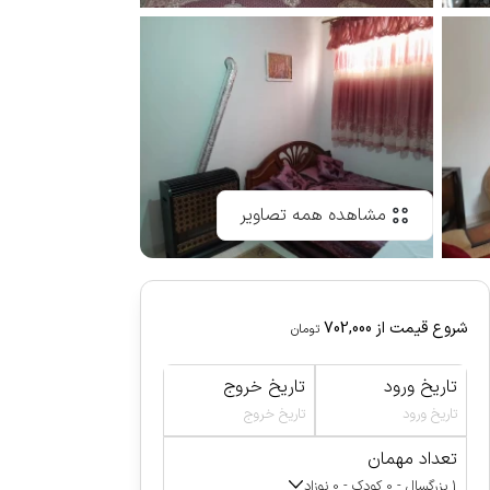
مشاهده همه تصاویر
شروع قیمت از
702,000
تومان
تاریخ ورود
تاریخ خروج
تاریخ ورود
تاریخ خروج
تعداد مهمان
1 بزرگسال - 0 کودک - 0 نوزاد