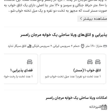
با 800 متر حیاط جنگلی و سرسبز و 120 متر بنا اصلی دارای یک اتاق خواب به
صورت مستر است که مجهز به تخت دو نفره و یک مبل تخته خواب شو...
مشاهده بیشتر
پذیرایی و اتاق‌های ویلا ساحلی یک خوابه مرجان رامسر
متراژ: 120 متر
حمام + سرویس ایرانی + سرویس فرنگی
اتاق سیگار ندارد
اتاق خواب
1
(مستر)
فضای پذیرایی
1
1 عدد تخت دو نفره,1 عدد مبل تخت خواب شو
1 عدد تخت یا رخت خواب سنتی
امکانات ویلا ساحلی یک خوابه مرجان رامسر
آشپزخانه