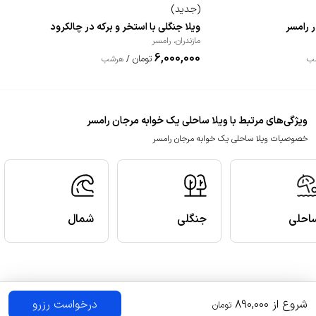
(
جدید
)
 رامسر
ویلا جنگلی با استخر و برکه در چالکرود
مازندران
،
رامسر
6,000,000
تومان
ب
/
هرشب
ویژگی‌های مرتبط با ویلا ساحلی یک خوابه مرجان رامسر
خصوصیات ویلا ساحلی یک خوابه مرجان رامسر
احلی
جنگلی
شمال
شروع از
890,000
درخواست رزرو
تومان