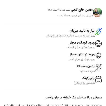
معین خلج کجی
عضو شده از
19 مرداد 1401
میزبان به زبان فارسی مسلط است
نیاز به تایید میزبان
رزرو نیاز به بررسی و تایید توسط میزبان دارد.
ورود کودکان مجاز
ورود کودکان مجاز است.
ورود نوزادان مجاز
ورود نوزادان مجاز است.
بدون صبحانه
صبحانه ندارد.
با پارکینگ
شخصی
باز
(
رایگان
)
معرفی
ویلا ساحلی یک خوابه مرجان رامسر
❇️ ویلا ساحلی مرجان در پلاک 3 دریا در رامسر واقع شده است. این اقامتگاه