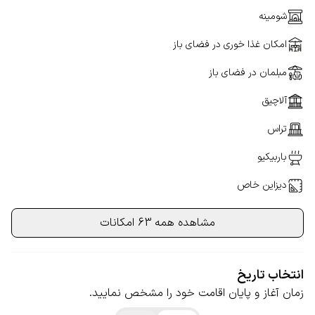
شومینه
امکان غذا خوری در فضای باز
مبلمان در فضای باز
آلاچیق
تراس
باربیکیو
دیزاین خاص
مشاهده همه 63 امکانات
انتخاب تاریخ
زمان آغاز و پایان اقامت خود را مشخص نمایید.