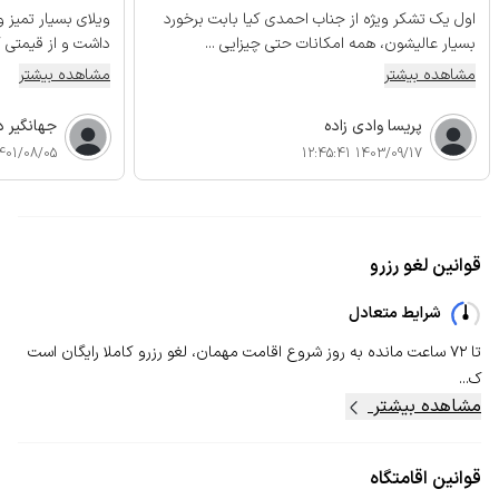
اول یک تشکر ویژه از جناب احمدی کیا بابت برخورد
ویلای بسیار تمیز
بسیار عالیشون، همه امکانات حتی چیزایی ...
داشت و از قیمتی ک
مشاهده بیشتر
مشاهده بیشتر
پریسا وادی زاده
جهانگیر 
01/08/05 06:09:06
1403/09/17 12:45:41
قوانین لغو رزرو
شرایط متعادل
تا ۷۲ ساعت مانده به روز شروع اقامت مهمان، لغو رزرو کاملا رایگان است
ک...
مشاهده بیشتر
قوانین اقامتگاه