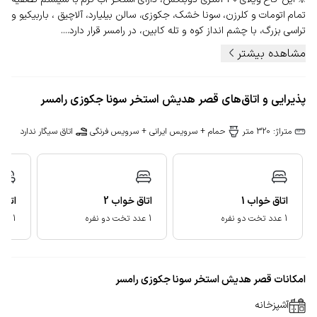
تمام اتومات و کلرزن، سونا خشک، جکوزی، سالن بیلیارد، آلاچیق ، باربیکیو و
تراسی بزرگ، با چشم انداز کوه و تله کابین، در رامسر قرار دارد....
مشاهده بیشتر
پذیرایی و اتاق‌های قصر هدیش استخر سونا جکوزی رامسر
متراژ: 320 متر
حمام + سرویس ایرانی + سرویس فرنگی
اتاق سیگار ندارد
اتاق خواب
1
اتاق خواب
2
اتاق
1 عدد تخت دو نفره
1 عدد تخت دو نفره
1 عدد تخت دو نفره
امکانات قصر هدیش استخر سونا جکوزی رامسر
آشپزخانه