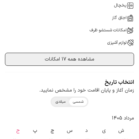
یخچال
اجاق گاز
امکانات شستشو ظرف
لوازم آشپزی
مشاهده همه 17 امکانات
انتخاب تاریخ
زمان آغاز و پایان اقامت خود را مشخص نمایید.
شمسی
میلادی
مرداد 1405
ش
ی
د
س
چ
پ
ج