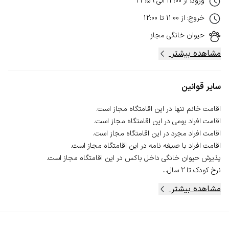
ورود
:
از
14:00
الی
23:59
خروج
:
از
11:00
تا
12:00
حیوان خانگی
مجاز
مشاهده بیشتر
سایر قوانین
نرخ کودک تا 2 سال...
مشاهده بیشتر