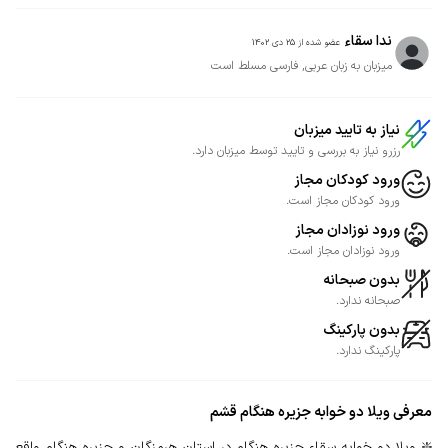
ندا سقاء
عضو شده از
25 دی 1402
میزبان به زبان عربی, فارسی مسلط است
نیاز به تایید میزبان
رزرو نیاز به بررسی و تایید توسط میزبان دارد.
ورود کودکان مجاز
ورود کودکان مجاز است.
ورود نوزادان مجاز
ورود نوزادان مجاز است.
بدون صبحانه
صبحانه ندارد.
بدون پارکینگ
پارکینگ ندارد.
معرفی
ویلا دو خوابه جزیره هنگام قشم
❇️ ویلا دو خوابه سقاء جزیره هنگام در استان هرمزگان و جزیره هنگام واقع