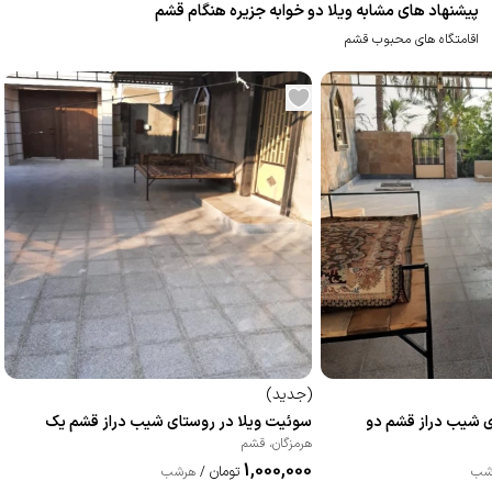
پیشنهاد های مشابه ویلا دو خوابه جزیره هنگام قشم
اقامتگاه های محبوب قشم
(
جدید
)
ی شیب دراز قشم دو
سوئیت ویلا در روستای شیب دراز قشم یک
هرمزگان
،
قشم
1,000,000
تومان
شب
/
هرشب