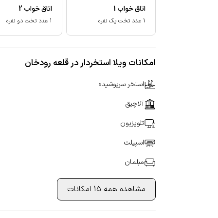
اتاق خواب
1
اتاق خواب
2
1 عدد تخت یک نفره
1 عدد تخت دو نفره
امکانات ویلا استخردار در قلعه رودخان
استخر سرپوشیده
آلاچیق
تلویزیون
اسپیلت
مبلمان
مشاهده همه 15 امکانات