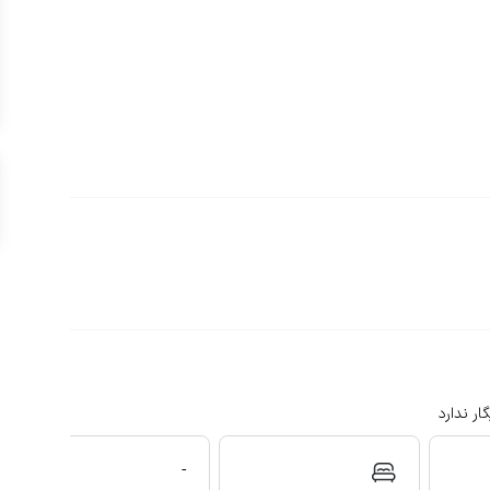
ار ندارد
-