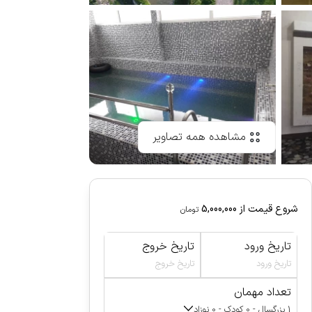
مشاهده همه تصاویر
شروع قیمت از
5,000,000
تومان
تاریخ ورود
تاریخ خروج
تاریخ ورود
تاریخ خروج
تعداد مهمان
1 بزرگسال - 0 کودک - 0 نوزاد