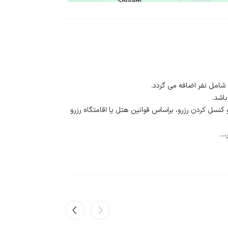
نسل‌ کردن رزرو، بر‌اساس قوانین هتل یا اقامتگاه رزرو
..