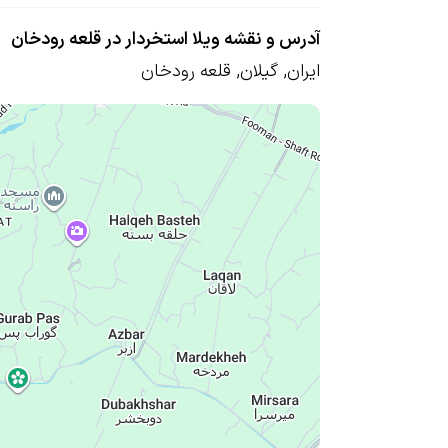
آدرس و نقشه ویلا استخردار در قلعه رودخان
ایران
,
گیلان
,
قلعه رودخان