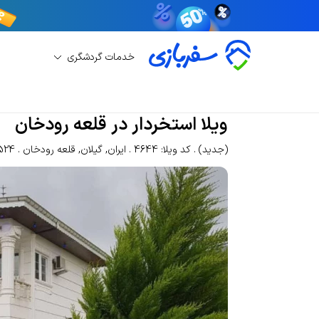
خدمات گردشگری
اجاره ویلا
اجاره ویلا قلعه رودخان
ویلا استخردار
ویلا استخردار در قلعه رودخان
(جدید)
کد ویلا: 4644
ایران
,
گیلان
,
قلعه رودخان
1524 باز