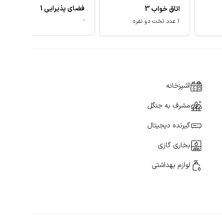
فضای پذیرایی
1
اتاق خواب
3
-
1 عدد تخت دو نفره
آشپزخانه
مشرف به جنگل
گیرنده دیجیتال
بخاری گازی
لوازم بهداشتی