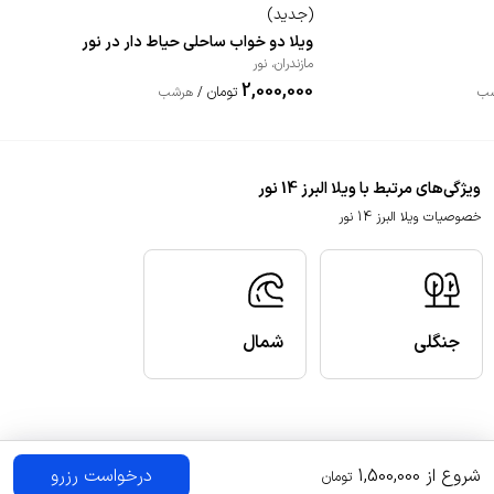
(
جدید
)
ویلا دو خواب ساحلی حیاط دار در نور
مازندران
،
نور
2,000,000
تومان
ب
/
هرشب
ویژگی‌های مرتبط با ویلا البرز 14 نور
خصوصیات ویلا البرز 14 نور
جنگلی
شمال
شروع از
1,500,000
درخواست رزرو
تومان