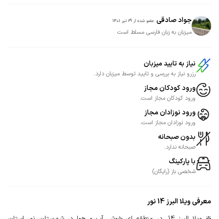
جواد صادقی
عضو شده از
29 تیر 1401
میزبان به زبان فارسی مسلط است
نیاز به تایید میزبان
رزرو نیاز به بررسی و تایید توسط میزبان دارد.
ورود کودکان مجاز
ورود کودکان مجاز است.
ورود نوزادان مجاز
ورود نوزادان مجاز است.
بدون صبحانه
صبحانه ندارد.
با پارکینگ
شخصی
باز
(
رایگان
)
معرفی
ویلا البرز 14 نور
❇️ ویلا البرز 14، در منطقه ای خوش آب و هوا در شهرستان نور استان