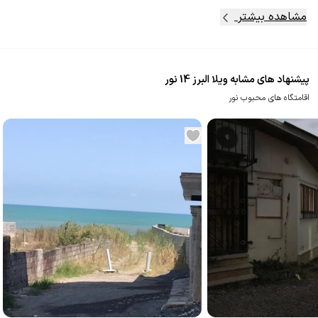
مشاهده بیشتر
پیشنهاد های مشابه ویلا البرز 14 نور
اقامتگاه های محبوب نور