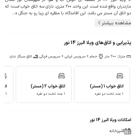
مازندران واقع شده است. این واحد 200 متری، دارای سه اتاق خواب است؛ که
دو اتاق آن مستر می باشد. این اقامتگاه با منظره ای زیبا رو به جنگل ه...
مشاهده بیشتر
پذیرایی و اتاق‌های ویلا البرز 14 نور
متراژ: 200 متر
حمام + سرویس ایرانی + سرویس فرنگی
اتاق سیگار ندارد
اتاق خواب
1
(مستر)
اتاق خواب
2
(مستر)
اتاق
1 عدد تخت دو نفره
1 عدد تخت دو نفره
1 عدد تخت دو نفره
امکانات ویلا البرز 14 نور
آشپزخانه