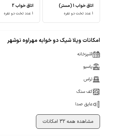
اتاق خواب
1
(مستر)
اتاق خواب
2
1 عدد تخت دو نفره
1 عدد تخت دو نفره
امکانات ویلا شیک دو خوابه مهراوه نوشهر
آشپزخانه
پاسیو
تراس
کف سنگ
عایق صدا
مشاهده همه 32 امکانات