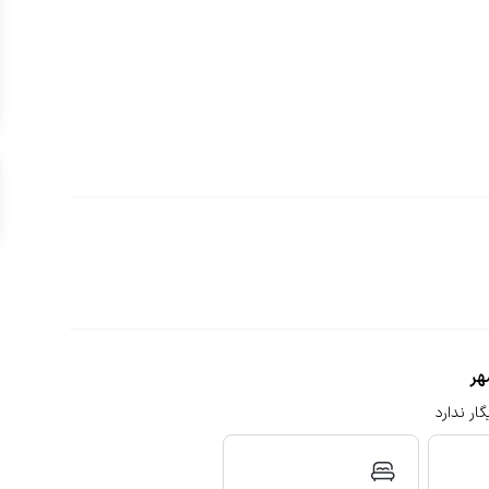
هر
ار ندارد