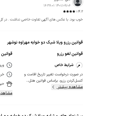
1401/09/06 16:38:01
4.2
خوب بود. با عکس های آگهی تفاوت خاصی نداشت . در کل 
قوانین رزرو ویلا شیک دو خوابه مهراوه نوشهر
قوانین لغو رزرو
قوانین ا
شرایط خاص
ورو
در صورت درخواست تغییر تاریخ اقامت و
خر
کنسل‌کردن رزرو، بر‌اساس قوانین هتل...
حیو
مشاهده بیشتر
مشاهده