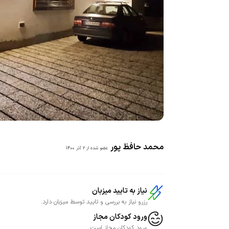
محمد حافظ پور
عضو شده از
2 آذر 1400
نیاز به تایید میزبان
رزرو نیاز به بررسی و تایید توسط میزبان دارد.
ورود کودکان مجاز
ورود کودکان مجاز است.