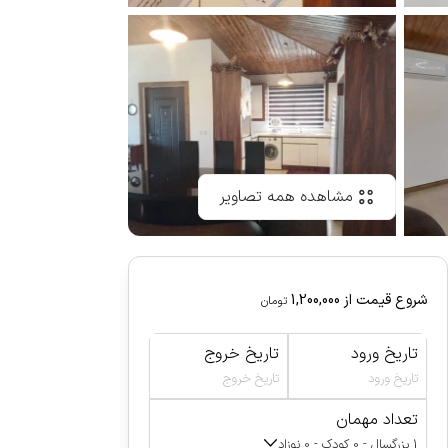
مشاهده همه تصاویر
شروع قیمت از
1,200,000
تومان
تاریخ ورود
تاریخ خروج
تاریخ ورود
تاریخ خروج
تعداد مهمان
1 بزرگسال - 0 کودک - 0 نوزاد