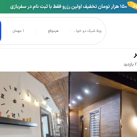
ویلا شیک دو خوا...
هرموقع
1 مهمان
راوه نوشهر
ید