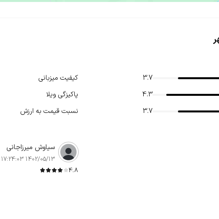
ر
3.7
کیفیت میزبانی
4.3
پاکیزگی ویلا
3.7
نسبت قیمت به ارزش
سیاوش میرزاجانی
1402/05/13 17:24:03
4.8