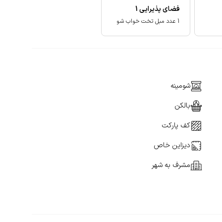
فضای پذیرایی
1
1 عدد مبل تخت خواب شو
شومینه
بالکن
کف پارکت
دیزاین خاص
مشرف به شهر