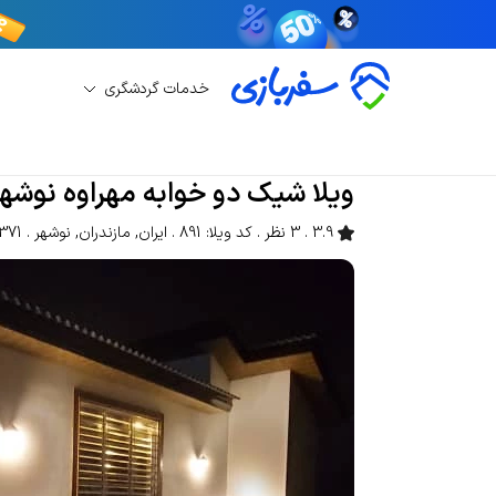
خدمات گردشگری
اجاره ویلا
اجاره ویلا نوشهر
ویلا شیک دو خوابه مه
ویلا شیک دو خوابه مهراوه نوشهر
3.9
3 نظر
کد ویلا: 891
ایران
,
مازندران
,
نوشهر
1371 بازد